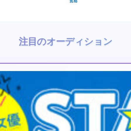
営局
注目のオーディション