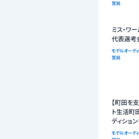
営局
ミス・ワー
代表選考
モデルオーディ
営局
【町田を支
ト生活町
ディショ
モデルオーディ