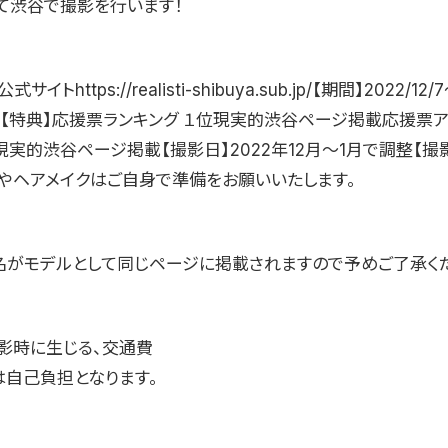
て渋谷で撮影を行います！
トhttps://realisti-shibuya.sub.jp/【期間】2022/12/
2/16【特典】応援票ランキング １位現実的渋谷ページ掲載応援票
現実的渋谷ページ掲載【撮影日】2022年12月〜1月で調整【撮
やヘアメイクはご自身で準備をお願いいたします。
名がモデルとして同じページに掲載されますので予めご了承く
影時に生じる、交通費
は自己負担となります。