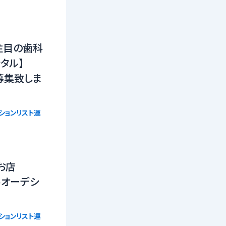
注目の歯科
タル】
募集致しま
ションリスト運
お店
ルオーデシ
ションリスト運