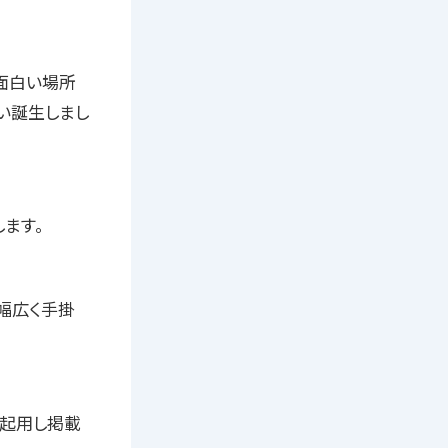
面白い場所
い誕生しまし
ます。
幅広く手掛
起用し掲載