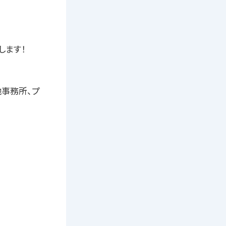
します！
?※他事務所、プ