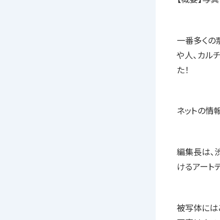
一番多くの
や人、カル
た！
ネットの情
編集長は、
けるアートデ
被写体には