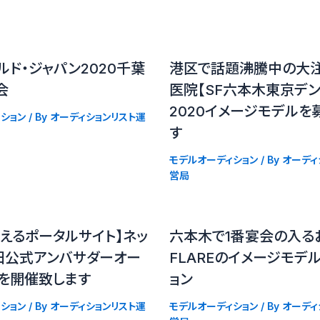
ルド・ジャパン2020千葉
港区で話題沸騰中の大
会
医院【SF六本木東京デン
2020イメージモデルを
ション
/ By
オーディションリスト運
す
モデルオーディション
/ By
オーディ
営局
えるポータルサイト】ネッ
六本木で1番宴会の入る
田公式アンバサダーオー
FLAREのイメージモデ
ンを開催致します
ョン
ション
/ By
オーディションリスト運
モデルオーディション
/ By
オーディ