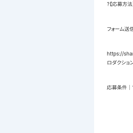
?【応募方法
フォーム送信
https://
ロダクショ
応募条件｜