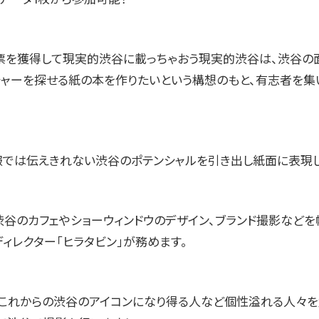
票を獲得して現実的渋谷に載っちゃおう現実的渋谷は、渋谷の
チャーを探せる紙の本を作りたいという構想のもと、有志者を集
報では伝えきれない渋谷のポテンシャルを引き出し紙面に表現し
渋谷のカフェやショーウィンドウのデザイン、ブランド撮影などを
ィレクター「ヒラタビン」が務めます。
これからの渋谷のアイコンになり得る人など個性溢れる人々を