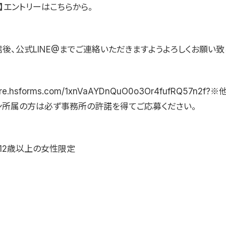
】エントリーはこちらから。
後、公式LINE@までご連絡いただきますようよろしくお願い致
share.hsforms.com/1xnVaAYDnQuO0o3Or4fufRQ57n2f
ン所属の方は必ず事務所の許諾を得てご応募ください。
12歳以上の女性限定