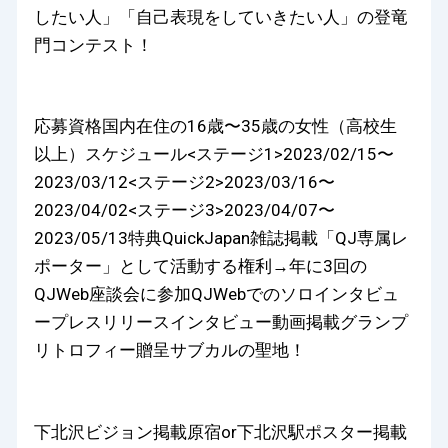
したい人」「自己表現をしていきたい人」の登竜
門コンテスト！
応募資格国内在住の16歳〜35歳の女性（高校生
以上）スケジュール<ステージ1>2023/02/15〜
2023/03/12<ステージ2>2023/03/16〜
2023/04/02<ステージ3>2023/04/07〜
2023/05/13特典QuickJapan雑誌掲載「QJ専属レ
ポーター」として活動する権利→年に3回の
QJWeb座談会に参加QJWebでのソロインタビュ
ープレスリリースインタビュー動画掲載グランプ
リトロフィー贈呈サブカルの聖地！
下北沢ビジョン掲載原宿or下北沢駅ポスター掲載