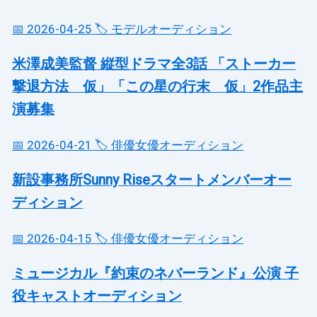
📅 2026-04-25
🏷️ モデルオーディション
米澤成美監督 縦型ドラマ全3話 「ストーカー
撃退方法 仮」「この星の行末 仮」2作品主
演募集
📅 2026-04-21
🏷️ 俳優女優オーディション
新設事務所Sunny Riseスタートメンバーオー
ディション
📅 2026-04-15
🏷️ 俳優女優オーディション
ミュージカル『約束のネバーランド』公演 子
役キャストオーディション