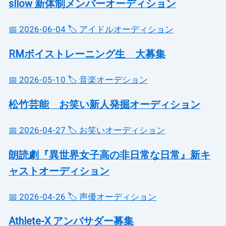
sllow 新体制メンバーオーディション
📅 2026-06-04
🏷️ アイドルオーディション
RMボイストレーニング生 大募集
📅 2026-05-10
🏷️ 音楽オーデション
松竹芸能 お笑い新人発掘オーディション
📅 2026-04-27
🏷️ お笑いオーディション
朗読劇『異世界女子高の非日常な日常』新キ
ャストオーディション
📅 2026-04-26
🏷️ 声優オーディション
Athlete-X アンバサダー募集