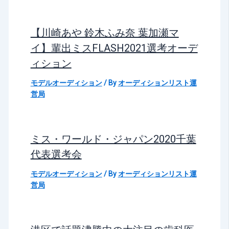
【川崎あや 鈴木ふみ奈 葉加瀬マ
イ】輩出ミスFLASH2021選考オーデ
ィション
モデルオーディション
/ By
オーディションリスト運
営局
ミス・ワールド・ジャパン2020千葉
代表選考会
モデルオーディション
/ By
オーディションリスト運
営局