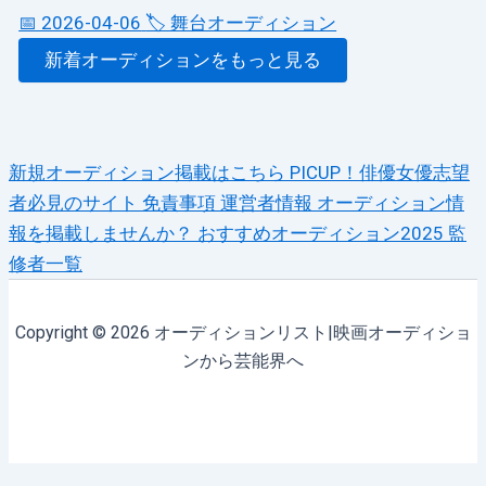
📅 2026-04-06
🏷️ 舞台オーディション
新着オーディションをもっと見る
新規オーディション掲載はこちら
PICUP！俳優女優志望
者必見のサイト
免責事項
運営者情報
オーディション情
報を掲載しませんか？
おすすめオーディション2025
監
修者一覧
Copyright © 2026 オーディションリスト|映画オーディショ
ンから芸能界へ