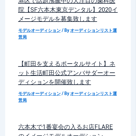
港区で話題沸騰中の大注目の歯科医
院【SF六本木東京デンタル】2020イ
メージモデルを募集致します
モデルオーディション
/ By
オーディションリスト運
営局
【町田を支えるポータルサイト】ネ
ット生活町田公式アンバサダーオー
ディションを開催致します
モデルオーディション
/ By
オーディションリスト運
営局
六本木で1番宴会の入るお店FLARE