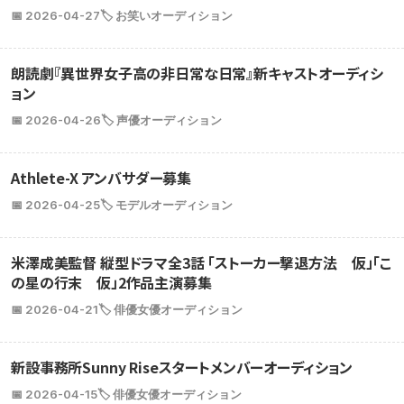
📅 2026-04-27
🏷️ お笑いオーディション
朗読劇『異世界女子高の非日常な日常』新キャストオーディシ
ョン
📅 2026-04-26
🏷️ 声優オーディション
Athlete-X アンバサダー募集
📅 2026-04-25
🏷️ モデルオーディション
米澤成美監督 縦型ドラマ全3話 「ストーカー撃退方法 仮」「こ
の星の行末 仮」2作品主演募集
📅 2026-04-21
🏷️ 俳優女優オーディション
新設事務所Sunny Riseスタートメンバーオーディション
📅 2026-04-15
🏷️ 俳優女優オーディション