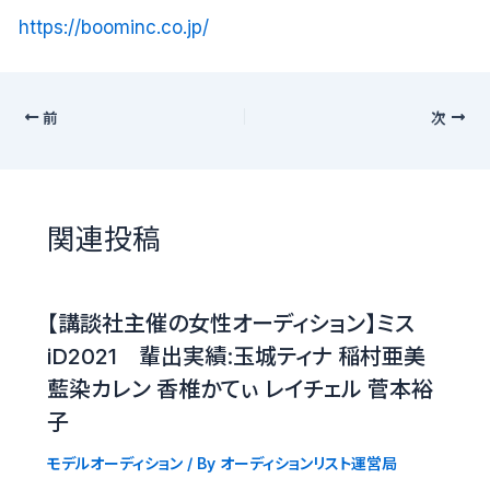
https://boominc.co.jp/
前
次
関連投稿
【講談社主催の女性オーディション】ミス
iD2021 輩出実績:玉城ティナ 稲村亜美
藍染カレン 香椎かてぃ レイチェル 菅本裕
子
モデルオーディション
/ By
オーディションリスト運営局