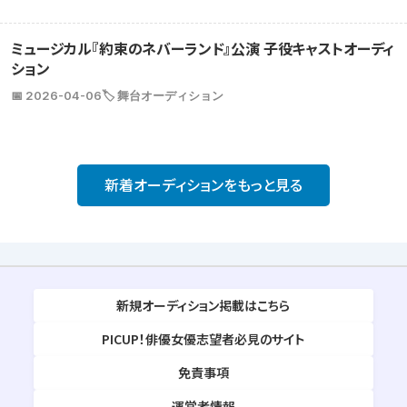
ミュージカル『約束のネバーランド』公演 子役キャストオーディ
ション
📅 2026-04-06
🏷️ 舞台オーディション
新着オーディションをもっと見る
新規オーディション掲載はこちら
PICUP！俳優女優志望者必見のサイト
免責事項
運営者情報