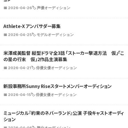
📅 2026-04-26
🏷️ 声優オーディション
Athlete-X アンバサダー募集
📅 2026-04-25
🏷️ モデルオーディション
米澤成美監督 縦型ドラマ全3話 「ストーカー撃退方法 仮」「こ
の星の行末 仮」2作品主演募集
📅 2026-04-21
🏷️ 俳優女優オーディション
新設事務所Sunny Riseスタートメンバーオーディション
📅 2026-04-15
🏷️ 俳優女優オーディション
ミュージカル『約束のネバーランド』公演 子役キャストオーディ
ション
📅 2026-04-06
🏷️ 舞台オーディション