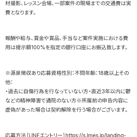
材撮影、レッスン会場、一部案件の現場までの交通費は実
費となります。
報酬や給与、賞金や賞品、手当など案件実施における費
用は提示額100%を指定の銀行口座にお振込致します。
※源泉徴収あり応募資格性別：不問年齢：18歳以上その
他：
・過去に自傷行為を行なっていない方・直近3年以内に鬱
などの精神障害で通院のない方※所属前の申告内容に
虚偽があった場合は契約解除を行う場合がございます。
応募方法［LINEエントリー］https://s.lmes.jp/landing-