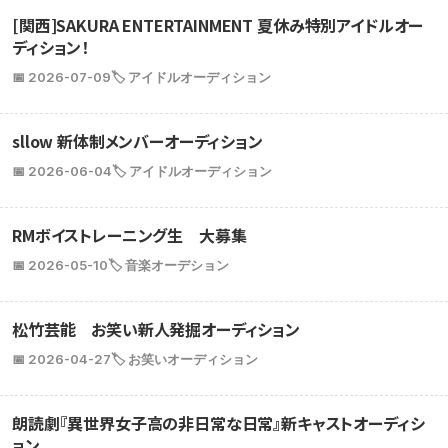
[関西]SAKURA ENTERTAINMENT 夏休み特別アイドルオー
ディション！
📅 2026-07-09
🏷️ アイドルオーディション
sllow 新体制メンバーオーディション
📅 2026-06-04
🏷️ アイドルオーディション
RMボイストレーニング生 大募集
📅 2026-05-10
🏷️ 音楽オーデション
松竹芸能 お笑い新人発掘オーディション
📅 2026-04-27
🏷️ お笑いオーディション
朗読劇『異世界女子高の非日常な日常』新キャストオーディシ
ョン