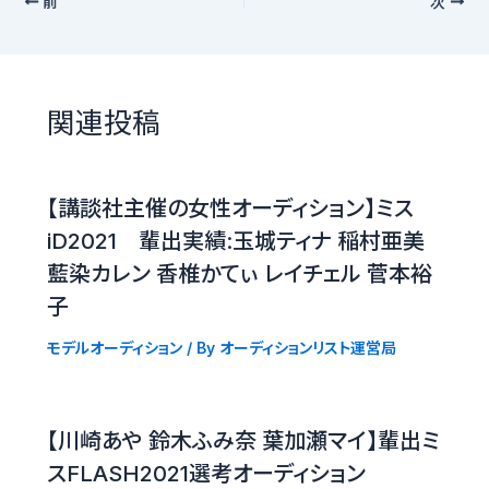
前
次
関連投稿
【講談社主催の女性オーディション】ミス
iD2021 輩出実績:玉城ティナ 稲村亜美
藍染カレン 香椎かてぃ レイチェル 菅本裕
子
モデルオーディション
/ By
オーディションリスト運営局
【川崎あや 鈴木ふみ奈 葉加瀬マイ】輩出ミ
スFLASH2021選考オーディション