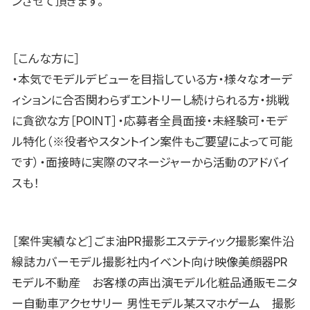
ンさせて頂きます。
［こんな方に］
・本気でモデルデビューを目指している方・様々なオーデ
ィションに合否関わらずエントリーし続けられる方・挑戦
に貪欲な方［POINT］・応募者全員面接・未経験可・モデ
ル特化（※役者やスタントイン案件もご要望によって可能
です）・面接時に実際のマネージャーから活動のアドバイ
スも！
［案件実績など］ごま油PR撮影エステティック撮影案件沿
線誌カバーモデル撮影社内イベント向け映像美顔器PR
モデル不動産 お客様の声出演モデル化粧品通販モニタ
ー自動車アクセサリー 男性モデル某スマホゲーム 撮影