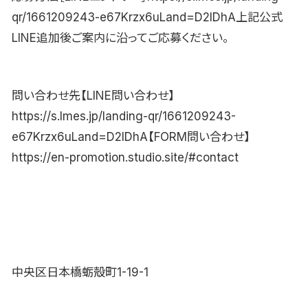
qr/1661209243-e67Krzx6uLand=D2lDhA上記公式
LINE追加後ご案内に沿ってご応募ください。
問い合わせ先【LINE問い合わせ】
https://s.lmes.jp/landing-qr/1661209243-
e67Krzx6uLand=D2lDhA【FORM問い合わせ】
https://en-promotion.studio.site/#contact
中央区日本橋蛎殻町1-19-1