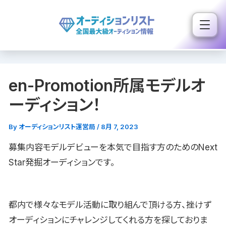
内
容
を
ス
キ
en-Promotion所属モデルオ
ッ
プ
ーディション！
By
オーディションリスト運営局
/
8月 7, 2023
募集内容モデルデビューを本気で目指す方のためのNext
Star発掘オーディションです。
都内で様々なモデル活動に取り組んで頂ける方、挫けず
オーディションにチャレンジしてくれる方を探しておりま