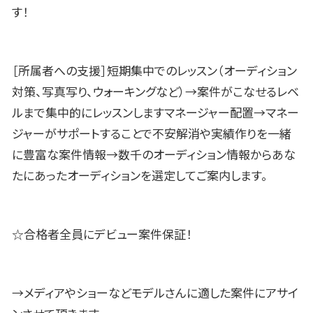
す！
［所属者への支援］短期集中でのレッスン（オーディション
対策、写真写り、ウォーキングなど）→案件がこなせるレベ
ルまで集中的にレッスンしますマネージャー配置→マネー
ジャーがサポートすることで不安解消や実績作りを一緒
に豊富な案件情報→数千のオーディション情報からあな
たにあったオーディションを選定してご案内します。
☆合格者全員にデビュー案件保証！
→メディアやショーなどモデルさんに適した案件にアサイ