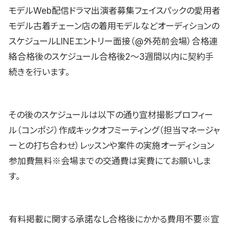
モデルWeb配信ドラマ出演者募集フェイスパックの愛用者
モデル古着チェーン店の着用モデルなどオーディションの
スケジュールLINEエントリー面接（@外苑前会場）合格連
絡合格後のスケジュール合格後2〜3週間以内に契約手
続きを行います。
その後のスケジュールは以下の通り宣材撮影プロフィー
ル（コンポジ）作成キックオフミーティング（担当マネージャ
ーとの打ち合わせ）レッスンや案件の実施オーディション
参加費無料※会場までの交通費は実費にてお願いしま
す。
有料掲載に関する承諾なし合格後にかかる費用不要※宣