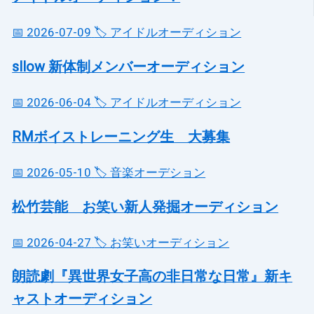
📅 2026-07-09
🏷️ アイドルオーディション
sllow 新体制メンバーオーディション
📅 2026-06-04
🏷️ アイドルオーディション
RMボイストレーニング生 大募集
📅 2026-05-10
🏷️ 音楽オーデション
松竹芸能 お笑い新人発掘オーディション
📅 2026-04-27
🏷️ お笑いオーディション
朗読劇『異世界女子高の非日常な日常』新キ
ャストオーディション