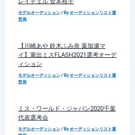
レイチェル 菅本裕子
モデルオーディション
/ By
オーディションリスト運
営局
【川崎あや 鈴木ふみ奈 葉加瀬マ
イ】輩出ミスFLASH2021選考オーデ
ィション
モデルオーディション
/ By
オーディションリスト運
営局
ミス・ワールド・ジャパン2020千葉
代表選考会
モデルオーディション
/ By
オーディションリスト運