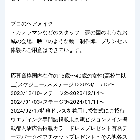
プロのヘアメイク
・カメラマンなどのスタッフ、夢の国のようなお
城の会場、映画のような動画制作陣、プリンセス
体験のご用意はできています。
応募資格国内在住の15歳〜40歳の女性(高校生以
上)スケジュール<ステージ1>2023/11/15〜
2023/12/10<ステージ2>2023/12/14〜
2024/01/03<ステージ3>2024/01/11〜
2024/02/17特典ドレスを着用し授賞式にご招待
ウエディング専門誌掲載東京駅ビジョンメイン掲
載都内駅広告掲載カラードレスプレゼント有名テ
ーマパークペアチケットプレゼント＊その他各ス