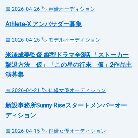
📅 2026-04-26
🏷️ 声優オーディション
Athlete-X アンバサダー募集
📅 2026-04-25
🏷️ モデルオーディション
米澤成美監督 縦型ドラマ全3話 「ストーカー
撃退方法 仮」「この星の行末 仮」2作品主
演募集
📅 2026-04-21
🏷️ 俳優女優オーディション
新設事務所Sunny Riseスタートメンバーオー
ディション
📅 2026-04-15
🏷️ 俳優女優オーディション