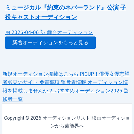
ミュージカル『約束のネバーランド』公演 子
役キャストオーディション
📅 2026-04-06
🏷️ 舞台オーディション
新着オーディションをもっと見る
新規オーディション掲載はこちら
PICUP！俳優女優志望
者必見のサイト
免責事項
運営者情報
オーディション情
報を掲載しませんか？
おすすめオーディション2025
監
修者一覧
Copyright © 2026 オーディションリスト|映画オーディショ
ンから芸能界へ