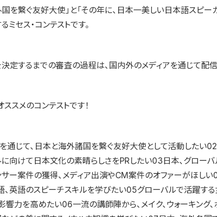
外国を繋ぐ友好大使」と「その年に、日本一美しい日本語スピー
るミセス・コンテストです。
を決定するまでの審査の過程は、国内外のメディアを通じて配信
オススメのコンテストです！
語」を通じて、日本と海外諸国を繋ぐ友好大使として活動したい0
外に向けて日本文化の素晴らしさをPRしたい03日本、グロー
ンサー案件の獲得、メディア出演やCM案件のオファーがほしい
語、英語のスピーチスキルを学びたい05グローバルで活躍する
影響力を高めたい06一流の講師陣から、メイク、ウォーキング、