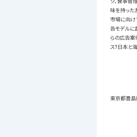
ク、食事管
味を持った
市場に向け
告モデルに
らの広告案
ス?日本と
東京都豊島区