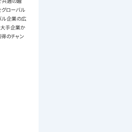
で共通の趣
をグローバル
バル企業の広
内大手企業か
獲得のチャン