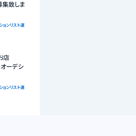
募集致しま
ションリスト運
お店
ルオーデシ
ションリスト運