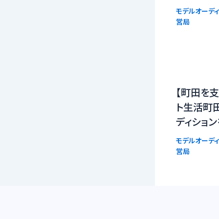
モデルオーディ
営局
【町田を支
ト生活町
ディショ
モデルオーディ
営局