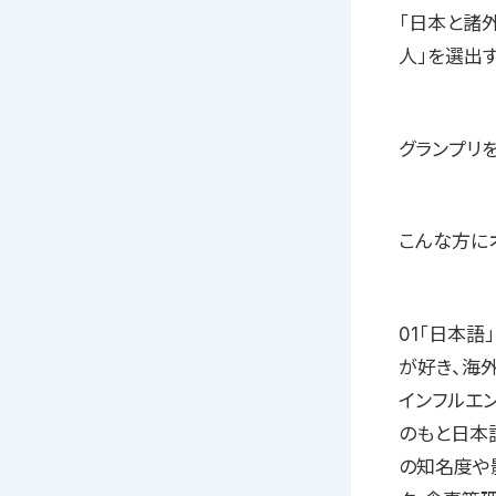
「日本と諸
人」を選出す
グランプリ
こんな方に
01「日本
が好き、海
インフルエ
のもと日本
の知名度や