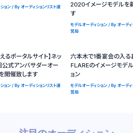
2020イメージモデルを
ション
/ By
オーディションリスト運
す
モデルオーディション
/ By
オーディ
営局
えるポータルサイト】ネッ
六本木で1番宴会の入る
田公式アンバサダーオー
FLAREのイメージモデ
ンを開催致します
ョン
ション
/ By
オーディションリスト運
モデルオーディション
/ By
オーディ
営局