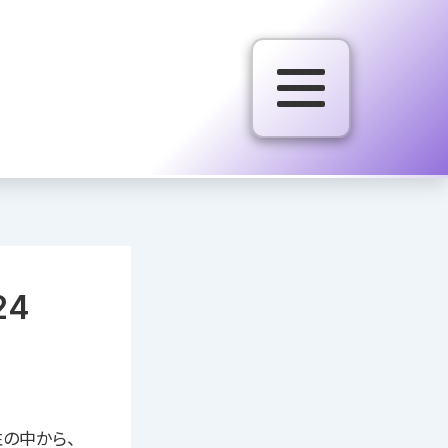
24
性の中から、