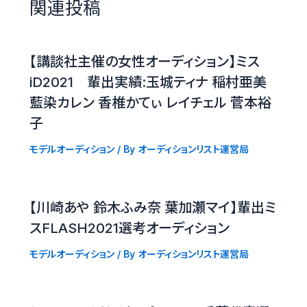
関連投稿
【講談社主催の女性オーディション】ミス
iD2021 輩出実績:玉城ティナ 稲村亜美
藍染カレン 香椎かてぃ レイチェル 菅本裕
子
モデルオーディション
/ By
オーディションリスト運営局
【川崎あや 鈴木ふみ奈 葉加瀬マイ】輩出ミ
スFLASH2021選考オーディション
モデルオーディション
/ By
オーディションリスト運営局