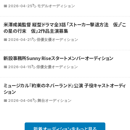
📅 2026-04-25
🏷️ モデルオーディション
米澤成美監督 縦型ドラマ全3話 「ストーカー撃退方法 仮」「こ
の星の行末 仮」2作品主演募集
📅 2026-04-21
🏷️ 俳優女優オーディション
新設事務所Sunny Riseスタートメンバーオーディション
📅 2026-04-15
🏷️ 俳優女優オーディション
ミュージカル『約束のネバーランド』公演 子役キャストオーディ
ション
📅 2026-04-06
🏷️ 舞台オーディション
新着オーディションをもっと見る