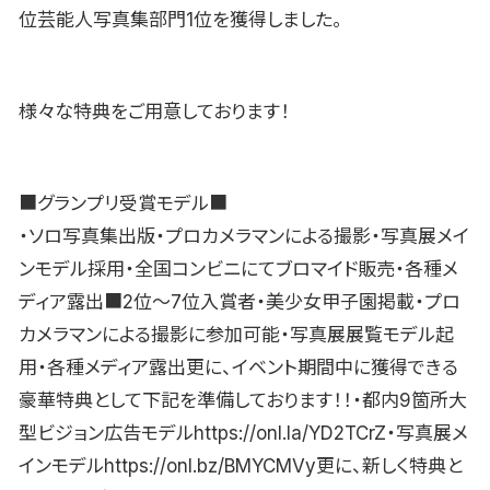
位芸能人写真集部門1位を獲得しました。
様々な特典をご用意しております！
■グランプリ受賞モデル■
・ソロ写真集出版・プロカメラマンによる撮影・写真展メイ
ンモデル採用・全国コンビニにてブロマイド販売・各種メ
ディア露出■2位〜7位入賞者・美少女甲子園掲載・プロ
カメラマンによる撮影に参加可能・写真展展覧モデル起
用・各種メディア露出更に、イベント期間中に獲得できる
豪華特典として下記を準備しております！！・都内9箇所大
型ビジョン広告モデルhttps://onl.la/YD2TCrZ・写真展メ
インモデルhttps://onl.bz/BMYCMVy更に、新しく特典と