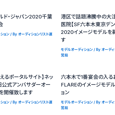
ルド・ジャパン2020千葉
港区で話題沸騰中の大
会
医院【SF六本木東京デン
2020イメージモデルを
ション
/ By
オーディションリスト運
す
モデルオーディション
/ By
オーディ
営局
えるポータルサイト】ネッ
六本木で1番宴会の入る
田公式アンバサダーオー
FLAREのイメージモデ
ンを開催致します
ョン
ション
/ By
オーディションリスト運
モデルオーディション
/ By
オーディ
営局