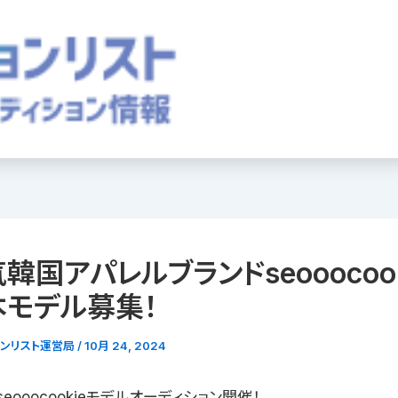
韓国アパレルブランドseooocoo
本モデル募集！
ョンリスト運営局
/
10月 24, 2024
seooocookieモデルオーディション開催！