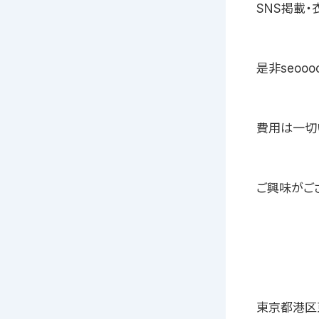
SNS掲載
是非seoo
費用は一切
ご興味がご
東京都港区東