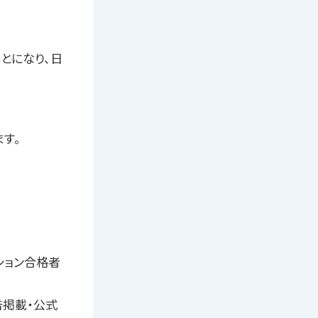
ことになり、日
す。
ーディション合格者
告掲載・公式