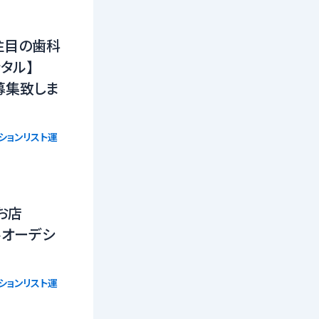
注目の歯科
タル】
募集致しま
ションリスト運
お店
ルオーデシ
ションリスト運