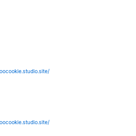
oocookie.studio.site/
oocookie.studio.site/