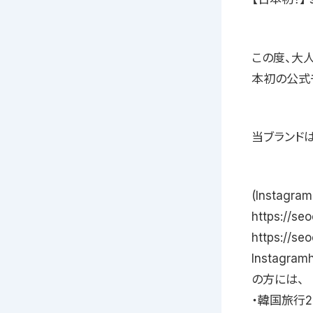
この度、大人
本初の公式
当ブランド
(Insta
https://s
https://s
Instagra
の方には、
・韓国旅行