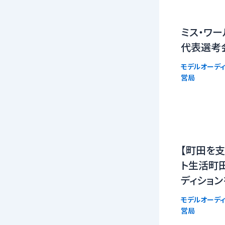
ミス・ワー
代表選考
モデルオーディ
営局
【町田を支
ト生活町
ディショ
モデルオーディ
営局