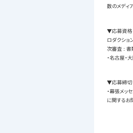
数のメディア
▼応募資格 
ロダクショ
次審査 : 書
・名古屋・
▼応募締切 2
・幕張メッセ20
に関するお