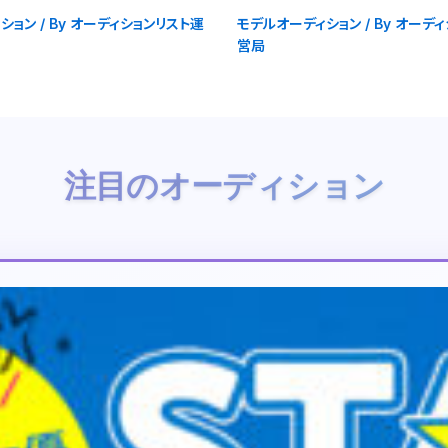
ション
/ By
オーディションリスト運
モデルオーディション
/ By
オーディ
営局
注目のオーディション