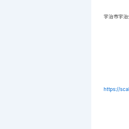
宇治市宇治矢
https://sca