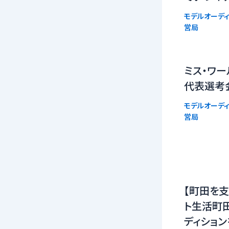
モデルオーディ
営局
ミス・ワー
代表選考
モデルオーディ
営局
【町田を支
ト生活町
ディショ