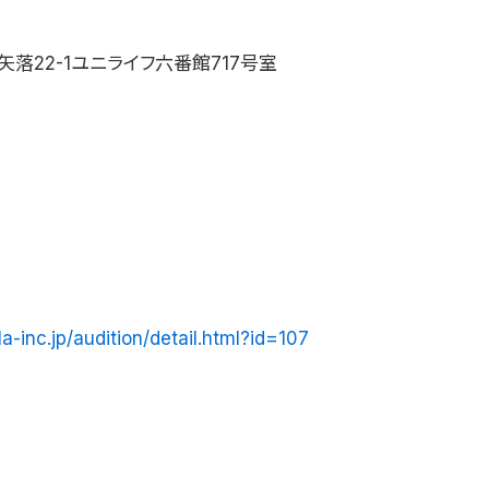
落22-1ユニライフ六番館717号室
la-inc.jp/audition/detail.html?id=107