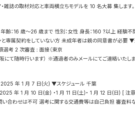
・雑誌の取材対応と車両横立ちモデルを 10 名大募 集します。
年齢：16 歳〜26 歳まで 性別：女性 身長：160 ?以上 経験
ンと専属契約をしていない方 未成年者は親の同意書が必要 ▼
類選考 2 次審査 : 面接（東京
大阪にて随時行います） ※通過者のみメールにてご連絡いたしま
025 年 1 月 7 日(火) ▼スケジュール 千葉
25 年 1 月 10 日(金) ・1 月 11 日(土)・ 1 月 12 日(日) [ 
問い合わせは不可 選考に関する交通費等は自己負担 審査料