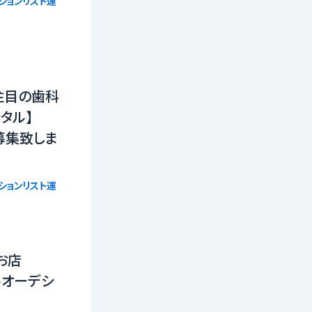
ションリスト運
注目の歯科
タル】
募集致しま
ションリスト運
お店
ルオーデシ