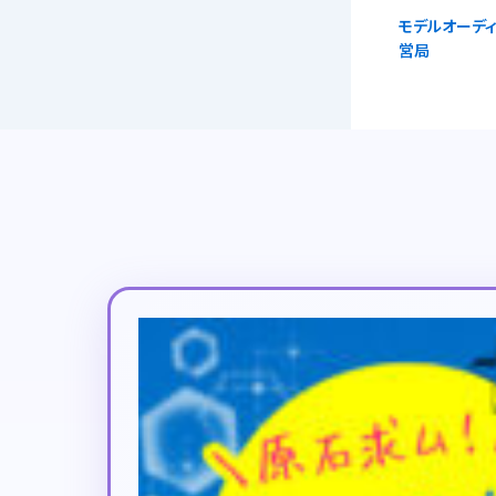
モデルオーディ
営局