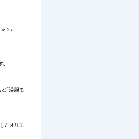
ます。
す。
もと「漢服モ
としたオリエ