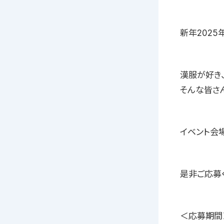
新年202
漢服が好き
そんな皆さ
イベント会
是非ご応募
＜応募期間＞2