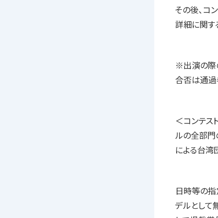
その後、コ
詳細に関す
※出演の際
合否は通過
＜コンテス
ルの全部門
による台湾団
日時等の指定
デルとして