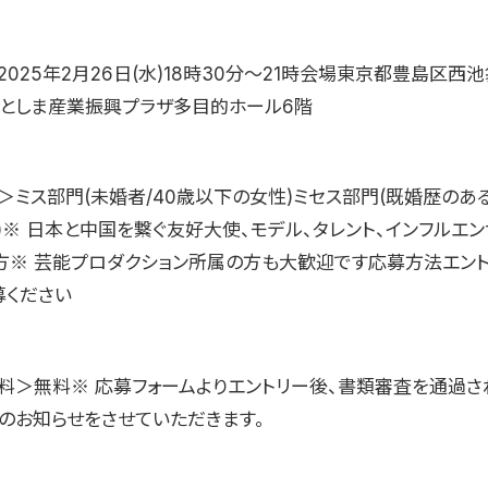
025年2月26日(水)18時30分〜21時会場東京都豊島区西
Biz としま産業振興プラザ多目的ホール6階
＞ミス部門(未婚者/40歳以下の女性)ミセス部門(既婚歴のある
)※ 日本と中国を繋ぐ友好大使、モデル、タレント、インフルエン
方※ 芸能プロダクション所属の方も大歓迎です応募方法エント
募ください
料＞無料※ 応募フォームよりエントリー後、書類審査を通過さ
」のお知らせをさせていただきます。