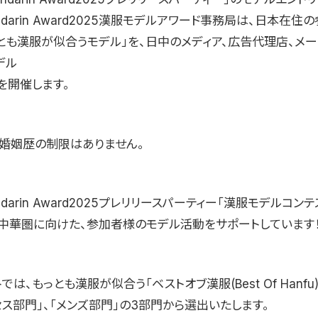
Mandarin Award2025漢服モデルアワード事務局は、日本在
っとも漢服が似合うモデル」を、日中のメディア、広告代理店、メ
デル
を開催します。
、婚姻歴の制限はありません。
andarin Award2025プレリリースパーティー「漢服モデルコンテ
中華圏に向けた、参加者様のモデル活動をサポートしています
では、もっとも漢服が似合う「ベストオブ漢服(Best Of Hanfu)
セス部門」、「メンズ部門」の3部門から選出いたします。