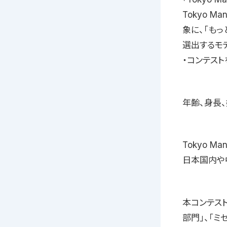
Tokyo 
象に、「も
選出するモ
・コンテスト
年齢、身長
Tokyo M
日本国内や
本コンテスト
部門」、「ミ