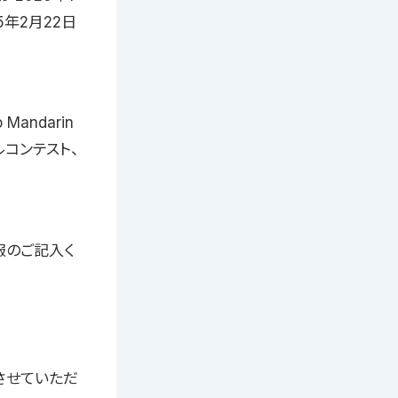
5年2月22日
Mandarin
ルコンテスト、
報のご記入く
させていただ