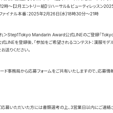
）12時〜【2月エントリー組】リハーサル＆ビューティレッスン202
ファイナル本番：2025年2月26日(水)18時30分〜21時
tep1Tokyo Mandarin Award公式LINEのご登録「Tokyo 
の公式LINEを登録後、「参加をご希望されるコンテスト：漢服モデ
をお送りください。
ワード事務局から応募フォームをご共有いたしますので、応募情
ご応募いただいた方には書類選考の上、3営業日以内にご連絡