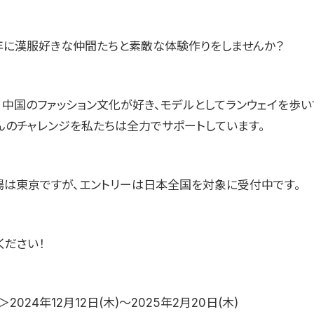
5年に漢服好きな仲間たちと素敵な体験作りをしませんか？
、中国のファッション文化が好き、モデルとしてランウェイを歩い
んのチャレンジを私たちは全力でサポートしています。
場は東京ですが、エントリーは日本全国を対象に受付中です。
ください！
024年12月12日(木)〜2025年2月20日(木)