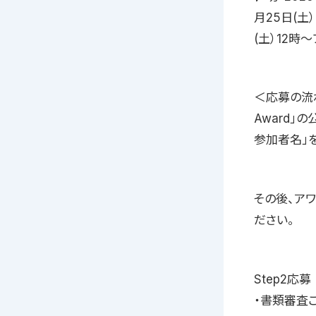
月25日(土
(土）12時〜
＜応募の流れ＞S
Award」
参加者名」
その後、ア
ださい。
Step2応募
・書類審査