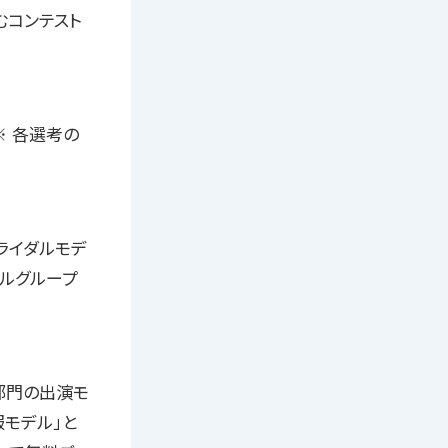
むコンテスト
 各選考の
ライダルモデ
デルグループ
服部門の出演モ
モデル」と