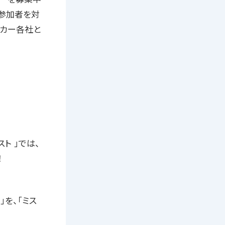
住の参加者を対
ーカー各社と
スト 」では、
！
」を、「ミス