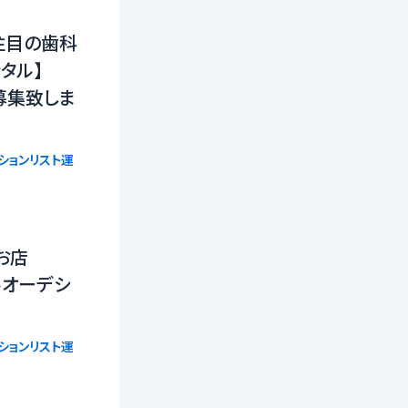
注目の歯科
タル】
募集致しま
ションリスト運
お店
ルオーデシ
ションリスト運