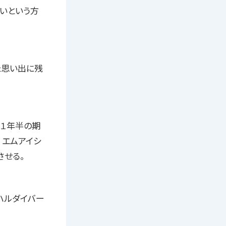
いという方
た思い出に残
約１年半の期
 エムアイシ
させる。
ハルダイバー