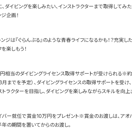
に、ダイビングを楽しみたい、インストラクターまで取得してみた
ンジ企画！
レンジは『ぐらんぶる』のような青春ライフになるかも！？充実し
フを楽しもう！
0万円相当のダイビングライセンス取得サポートが受けられる※
年3月までを予定）、ダイビングライセンスの取得サポートを受け、
ンストラクターを目指し、ダイビングを楽しみながらスキルを向上
イバー就任で賞金10万円をプレゼント※賞金のお渡しは、アオ
半年の期間を置いてからのお渡し。