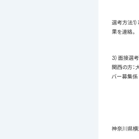
選考方法1）
果を連絡。
3）面接選考
関西の方：大
バー募集係
神奈川県横浜