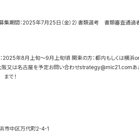
募集期間：2025年7月25日（金）2）書類選考 書類審査通過
：2025年8月上旬〜9月上旬頃 関東の方：都内もしくは横浜o
阪又は名古屋を予定お問い合わせstrategy@mic21.com
 まで！
市中区万代町2-4-1