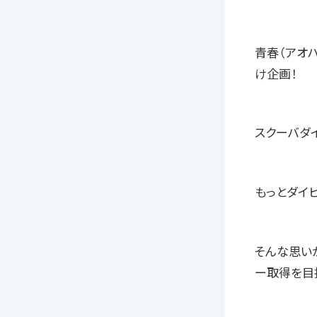
青春（アオハ
け企画！
スクーバダ
もっとダイ
そんな思い
ー取得を目