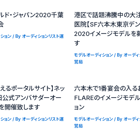
ルド・ジャパン2020千葉
港区で話題沸騰中の大
会
医院【SF六本木東京デン
2020イメージモデルを
ション
/ By
オーディションリスト運
す
モデルオーディション
/ By
オーディ
営局
えるポータルサイト】ネッ
六本木で1番宴会の入る
田公式アンバサダーオー
FLAREのイメージモデ
ンを開催致します
ョン
ション
/ By
オーディションリスト運
モデルオーディション
/ By
オーディ
営局