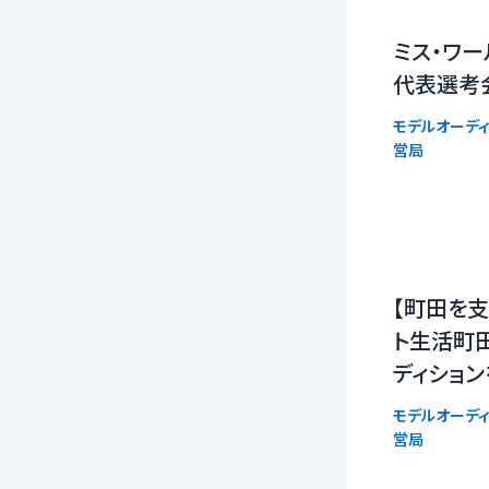
ミス・ワー
代表選考
モデルオーディ
営局
【町田を支
ト生活町
ディショ
モデルオーディ
営局