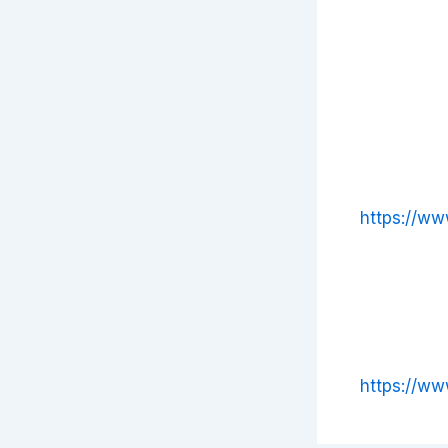
https://ww
https://ww