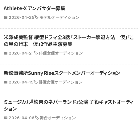
Athlete-X アンバサダー募集
📅 2026-04-25
🏷️ モデルオーディション
米澤成美監督 縦型ドラマ全3話 「ストーカー撃退方法 仮」「こ
の星の行末 仮」2作品主演募集
📅 2026-04-21
🏷️ 俳優女優オーディション
新設事務所Sunny Riseスタートメンバーオーディション
📅 2026-04-15
🏷️ 俳優女優オーディション
ミュージカル『約束のネバーランド』公演 子役キャストオーディ
ション
📅 2026-04-06
🏷️ 舞台オーディション