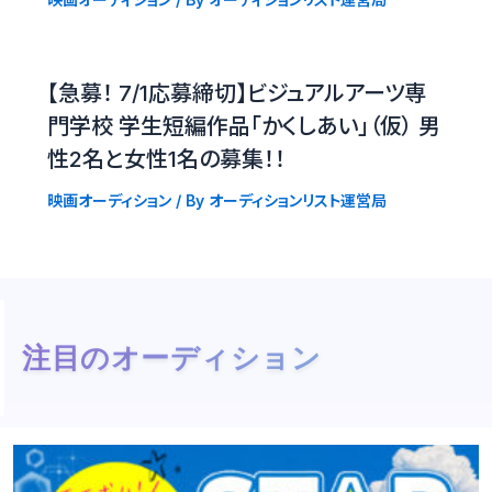
【急募！ 7/1応募締切】ビジュアルアーツ専
門学校 学生短編作品「かくしあい」（仮） 男
性2名と女性1名の募集！！
映画オーディション
/ By
オーディションリスト運営局
注目のオーディション