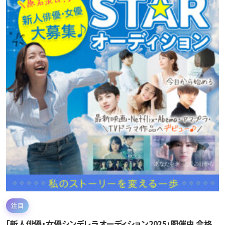
注目
「新人俳優・女優シンデレラオーディション2025」開催中 合格