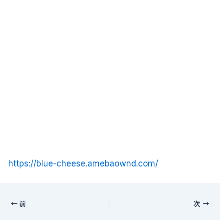
https://blue-cheese.amebaownd.com/
前
次