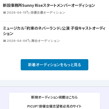
新設事務所Sunny Riseスタートメンバーオーディション
📅 2026-04-15
🏷️ 俳優女優オーディション
ミュージカル『約束のネバーランド』公演 子役キャストオーディ
ション
📅 2026-04-06
🏷️ 舞台オーディション
新着オーディションをもっと見る
新規オーディション掲載はこちら
PICUP！俳優女優志望者必見のサイト