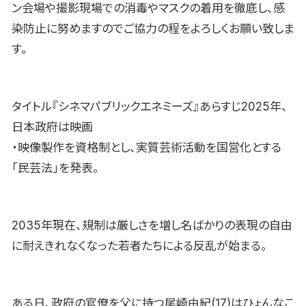
ン会場や撮影現場での消毒やマスクの着用を徹底し、感
染防止に努めますのでご協力の程をよろしくお願い致しま
す。
タイトル『シネマパブリックエネミーズ』あらすじ2025年、
日本政府は映画
・映像製作を資格制とし、実質芸術活動を国営化とする
「民芸法」を発表。
2035年現在、規制は厳しさを増し名ばかりの表現の自由
に耐えきれなくなった若者たちによる反乱が始まる。
ある日、政府の官僚を父に持つ尾崎由紀(17)はひょんなこ