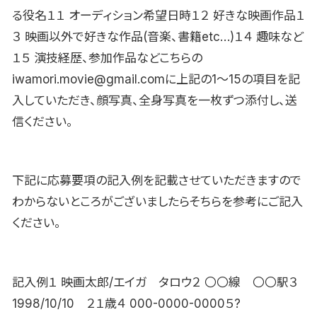
る役名１１ オーディション希望日時１２ 好きな映画作品１
３ 映画以外で好きな作品(音楽、書籍etc…)１４ 趣味など
１５ 演技経歴、参加作品などこちらの
iwamori.movie@gmail.comに上記の1〜15の項目を記
入していただき、顔写真、全身写真を一枚ずつ添付し、送
信ください。
下記に応募要項の記入例を記載させていただきますので
わからないところがございましたらそちらを参考にご記入
ください。
記入例１ 映画太郎/エイガ タロウ２ 〇〇線 〇〇駅３
1998/10/10 ２１歳４ 000-0000-0000５?