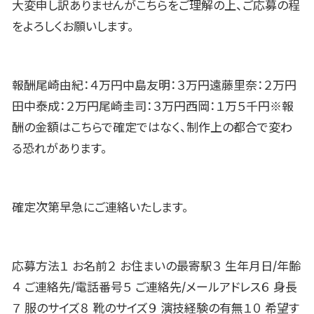
大変申し訳ありませんがこちらをご理解の上、ご応募の程
をよろしくお願いします。
報酬尾崎由紀：４万円中島友明：３万円遠藤里奈：２万円
田中泰成：２万円尾崎圭司：３万円西岡：１万５千円※報
酬の金額はこちらで確定ではなく、制作上の都合で変わ
る恐れがあります。
確定次第早急にご連絡いたします。
応募方法１ お名前２ お住まいの最寄駅３ 生年月日/年齢
４ ご連絡先/電話番号５ ご連絡先/メールアドレス６ 身長
７ 服のサイズ８ 靴のサイズ９ 演技経験の有無１０ 希望す