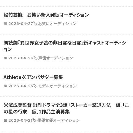
松竹芸能 お笑い新人発掘オーディション
📅 2026-04-27
🏷️ お笑いオーディション
朗読劇『異世界女子高の非日常な日常』新キャストオーディシ
ョン
📅 2026-04-26
🏷️ 声優オーディション
Athlete-X アンバサダー募集
📅 2026-04-25
🏷️ モデルオーディション
米澤成美監督 縦型ドラマ全3話 「ストーカー撃退方法 仮」「こ
の星の行末 仮」2作品主演募集
📅 2026-04-21
🏷️ 俳優女優オーディション