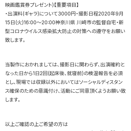
映画鑑賞券プレゼント)【重要項目】
・出演料(ギャラ)について3000円・撮影日程2020年9月
15日(火)16:00〜20:00神奈川県 川崎市の監督自宅・新
型コロナウイルス感染拡大防止の対策への遵守をお願い
致します。
当製作におかれましては、撮影日に関わらず、出演確約と
なった日から1日2回(起床後、就寝前)の検温報告を必須
とし、現場では収録以外においてはソーシャルディスタン
ス確保のための意識付け、活動にご同意頂くようお願い致
します。
以上ご確認の上ご希望の方は