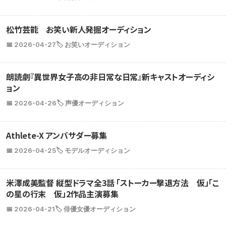
松竹芸能 お笑い新人発掘オーディション
📅 2026-04-27
🏷️ お笑いオーディション
朗読劇『異世界女子高の非日常な日常』新キャストオーディシ
ョン
📅 2026-04-26
🏷️ 声優オーディション
Athlete-X アンバサダー募集
📅 2026-04-25
🏷️ モデルオーディション
米澤成美監督 縦型ドラマ全3話 「ストーカー撃退方法 仮」「こ
の星の行末 仮」2作品主演募集
📅 2026-04-21
🏷️ 俳優女優オーディション