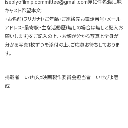
isepiyofilm.p.committee@gmail.com宛に件名:隠し味
キャスト希望本文:
・お名前(フリガナ)・ご年齢・ご連絡先お電話番号・メール
アドレス・最寄駅・主な活動歴(無しの場合は無しと記入お
願いします)をご記入の上、・お顔が分かる写真と全身が
分かる写真1枚ずつを添付の上、ご応募お待ちしておりま
す。
掲載者 いせぴよ映画製作委員会担当者 いせぴよ壱
成