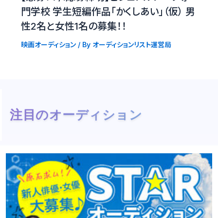
門学校 学生短編作品「かくしあい」（仮） 男
性2名と女性1名の募集！！
映画オーディション
/ By
オーディションリスト運営局
注目のオーディション