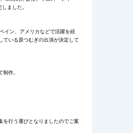
決定しました。
スペイン、アメリカなどで活躍を続
している原つむぎの出演が決定して
て制作。
集を行う運びとなりましたのでご案