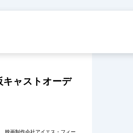
｣大阪キャストオーデ
の度、映画制作会社アイエス・フィー