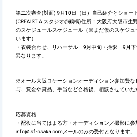
第二次審査(対面) 9月10日（日）自己紹介とショー
(CREAIST A スタジオ@鶴橋)住所：大阪府大阪市生野
のスケジュールスケジュール（※まだ仮のスケジュ
います）
・衣装合わせ、リハーサル 9月中旬・撮影 9月
異なります。
※オール大阪ロケーションオーディション参加費な
与、賞金や賞品、手当など合格後、相談させていた
応募資格
・配役に当てはまる方・オーディション／撮影に参
info@isf-osaka.comメールのみの受付となります。