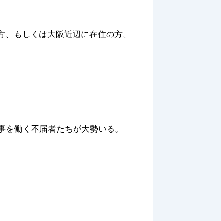
方、もしくは大阪近辺に在住の方、
悪事を働く不届者たちが大勢いる。