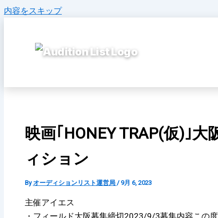
内容をスキップ
映画｢HONEY TRAP(仮)
ィション
By
オーディションリスト運営局
/
9月 6, 2023
主催アイエス
・フィールド大阪募集締切2023/9/3募集内容こ