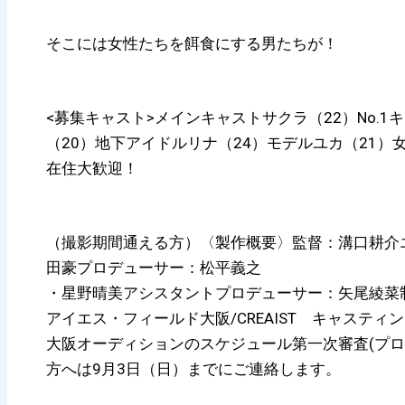
そこには女性たちを餌食にする男たちが！
<募集キャスト>メインキャストサクラ（22）No.1
（20）地下アイドルリナ（24）モデルユカ（21）
在住大歓迎！
（撮影期間通える方）〈製作概要〉監督：溝口耕介
田豪プロデューサー：松平義之
・星野晴美アシスタントプロデューサー：矢尾綾菜
アイエス・フィールド大阪/CREAIST キャステ
大阪オーディションのスケジュール第一次審査(プロ
方へは9月3日（日）までにご連絡します。