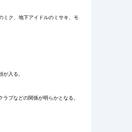
生のミク、地下アイドルのミサキ、モ
頼が入る。
クラブなどの関係が明らかとなる。