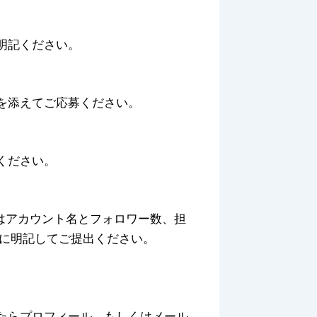
明記ください。
名)を添えてご応募ください。
ください。
はアカウント名とフォロワー数、担
ルに明記してご提出ください。
たらプロフィール、もしくはメール