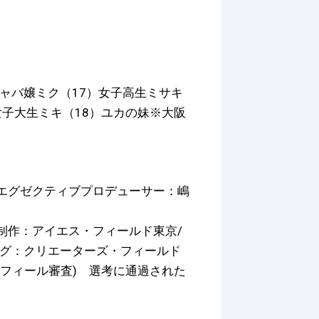
キャバ嬢ミク（17）女子高生ミサキ
女子大生ミキ（18）ユカの妹※大阪
エグゼクティブプロデューサー：嶋
制作：アイエス・フィールド東京/
ィング：クリエーターズ・フィールド
フィール審査) 選考に通過された