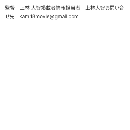
監督 上林 大智掲載者情報担当者 上林大智お問い合
せ先 kam.18movie@gmail.com