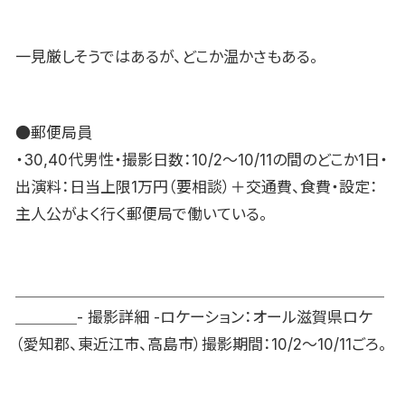
一見厳しそうではあるが、どこか温かさもある。
●郵便局員
・30,40代男性・撮影日数：10/2〜10/11の間のどこか1日・
出演料：日当上限1万円（要相談）＋交通費、食費・設定：
主人公がよく行く郵便局で働いている。
＿＿＿＿＿＿＿＿＿＿＿＿＿＿＿＿＿＿＿＿＿＿＿＿
＿＿＿＿- 撮影詳細 -ロケーション：オール滋賀県ロケ
（愛知郡、東近江市、高島市）撮影期間：10/2〜10/11ごろ。