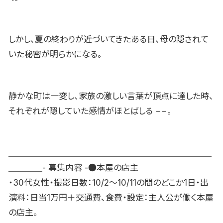
しかし、夏の終わりが近づいてきたある日、母の隠されて
いた秘密が明らかになる。
静かな町は一変し、家族の激しい言葉が頂点に達した時、
それぞれが隠していた感情がほとばしる −−。
＿＿＿＿＿＿＿＿＿＿＿＿＿＿＿＿＿＿＿＿＿＿＿＿
＿＿＿＿- 募集内容 -●本屋の店主
・30代女性・撮影日数：10/2〜10/11の間のどこか1日・出
演料：日当1万円＋交通費、食費・設定：主人公が働く本屋
の店主。