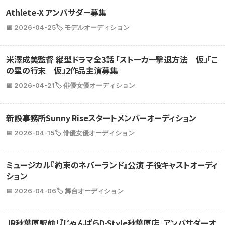
Athlete-X アンバサダー募集
📅 2026-04-25
🏷️ モデルオーディション
米澤成美監督 縦型ドラマ全3話 「ストーカー撃退方法 仮」「こ
の星の行末 仮」2作品主演募集
📅 2026-04-21
🏷️ 俳優女優オーディション
新設事務所Sunny Riseスタートメンバーオーディション
📅 2026-04-15
🏷️ 俳優女優オーディション
ミュージカル『約束のネバーランド』公演 子役キャストオーディ
ション
📅 2026-04-06
🏷️ 舞台オーディション
JR秋葉原駅前！『じゃんぱらD-Style秋葉原店』アンバサダーオ