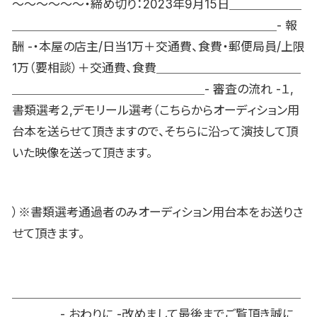
〜〜〜〜〜〜・締め切り：2023年9月15日＿＿＿＿＿＿
＿＿＿＿＿＿＿＿＿＿＿＿＿＿＿＿＿＿＿＿＿＿- 報
酬 -・本屋の店主/日当1万＋交通費、食費・郵便局員/上限
1万（要相談）＋交通費、食費＿＿＿＿＿＿＿＿＿＿＿＿
＿＿＿＿＿＿＿＿＿＿＿＿＿＿＿＿- 審査の流れ -１,
書類選考２,デモリール選考（こちらからオーディション用
台本を送らせて頂きますので、そちらに沿って演技して頂
いた映像を送って頂きます。
）※書類選考通過者のみオーディション用台本をお送りさ
せて頂きます。
＿＿＿＿＿＿＿＿＿＿＿＿＿＿＿＿＿＿＿＿＿＿＿＿
＿＿＿＿- おわりに -改めまして最後までご覧頂き誠に