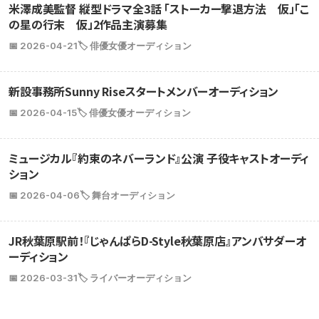
米澤成美監督 縦型ドラマ全3話 「ストーカー撃退方法 仮」「こ
の星の行末 仮」2作品主演募集
📅 2026-04-21
🏷️ 俳優女優オーディション
新設事務所Sunny Riseスタートメンバーオーディション
📅 2026-04-15
🏷️ 俳優女優オーディション
ミュージカル『約束のネバーランド』公演 子役キャストオーディ
ション
📅 2026-04-06
🏷️ 舞台オーディション
JR秋葉原駅前！『じゃんぱらD-Style秋葉原店』アンバサダーオ
ーディション
📅 2026-03-31
🏷️ ライバーオーディション