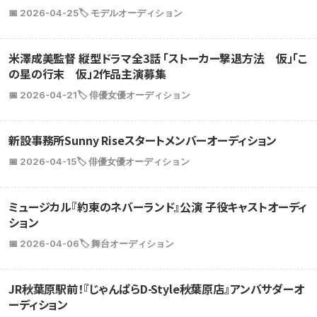
📅 2026-04-25
🏷️ モデルオーディション
米澤成美監督 縦型ドラマ全3話 「ストーカー撃退方法 仮」「こ
の星の行末 仮」2作品主演募集
📅 2026-04-21
🏷️ 俳優女優オーディション
新設事務所Sunny Riseスタートメンバーオーディション
📅 2026-04-15
🏷️ 俳優女優オーディション
ミュージカル『約束のネバーランド』公演 子役キャストオーディ
ション
📅 2026-04-06
🏷️ 舞台オーディション
JR秋葉原駅前！『じゃんぱらD-Style秋葉原店』アンバサダーオ
ーディション