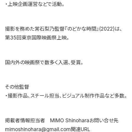
・上映企画運営などで活動。
撮影を務めた常石梨乃監督『のどかな時間』(2022)は、
第35回東京国際映画祭上映。
国内外の映画祭で数多く入選、受賞。
その他監督
・撮影作品、スチール担当、ビジュアル制作作品など多数。
掲載者情報担当者 MIMO Shinoharaお問い合せ先
mimoshinohara@gmail.com関連URL