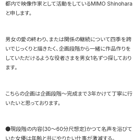
都内で映像作家として活動をしているMIMO Shinohara
と申します。
男女の愛の終わり、または関係の継続について四季を跨
いでじっくりと描きたく、企画段階から一緒に作品作りを
していただけるような役者さまを男女1名ずつ探しており
ます。
こちらの企画は企画段階〜完成まで3年かけて丁寧に行
いたいと思っております。
●現段階の内容(30〜60分尺想定)かつて名声を浴びて
いた女優は年齢と共にやりたい仕事が激減する。