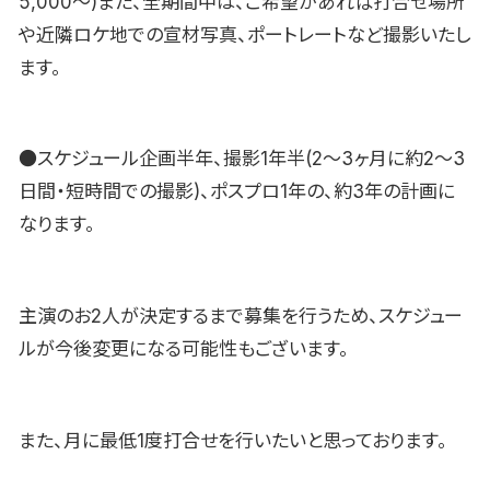
5,000〜)また、全期間中は、ご希望があれば打合せ場所
や近隣ロケ地での宣材写真、ポートレートなど撮影いたし
ます。
●スケジュール企画半年、撮影1年半(2〜3ヶ月に約2〜3
日間・短時間での撮影)、ポスプロ1年の、約3年の計画に
なります。
主演のお2人が決定するまで募集を行うため、スケジュー
ルが今後変更になる可能性もございます。
また、月に最低1度打合せを行いたいと思っております。