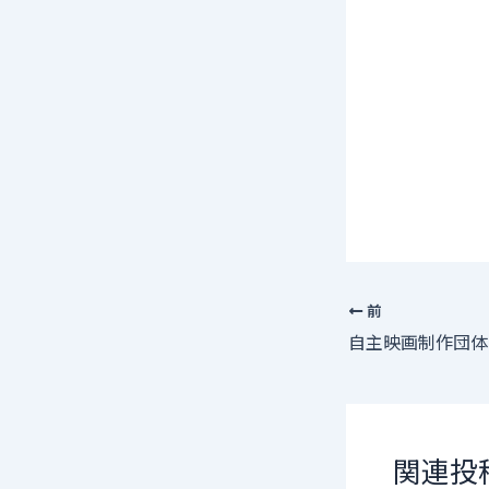
前
関連投