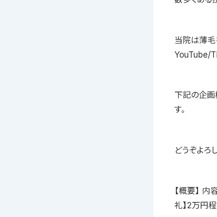
当院は薄毛
YouTube
下記の企画
す。
どうぞよろし
【概要】 内
礼】2万円程