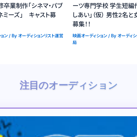
修卒業制作「シネマ・パブ
ーツ専門学校 学生短編
ネミーズ」 キャスト募
しあい」（仮） 男性2名と
募集！！
ョン
/ By
オーディションリスト運営
映画オーディション
/ By
オーディシ
局
注目のオーディション