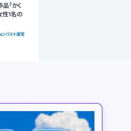
作品「かく
女性1名の
ョンリスト運営