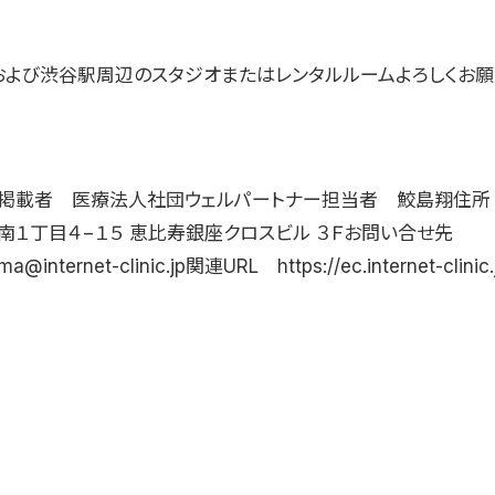
および渋谷駅周辺のスタジオまたはレンタルルームよろしくお
掲載者 医療法人社団ウェルパートナー担当者 鮫島翔住所
南１丁目４−１５ 恵比寿銀座クロスビル ３Ｆお問い合せ先
ma@internet-clinic.jp関連URL https://ec.internet-clinic.