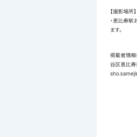
【撮影場所】
・恵比寿駅
ます。
掲載者情報
谷区恵比寿
sho.sameji