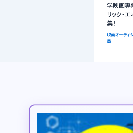
学映画専
リック・エ
集！
映画オーディシ
局