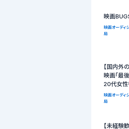
映画BUG
映画オーディシ
局
【国内外
映画「最後
20代女性
映画オーディシ
局
【未経験歓