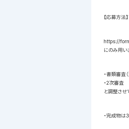
【応募方法】
https:/
にのみ用い
・書類審査
・2次審査
と調整させ
・完成物は