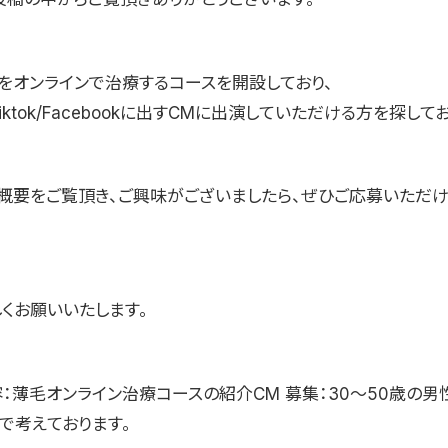
をオンラインで治療するコースを開設しており、
/Tiktok/Facebookに出すCMに出演していただける方を探して
概要をご覧頂き、ご興味がございましたら、ぜひご応募いただ
くお願いいたします。
容：薄毛オンライン治療コースの紹介CM 募集：30〜50歳の男
で考えております。