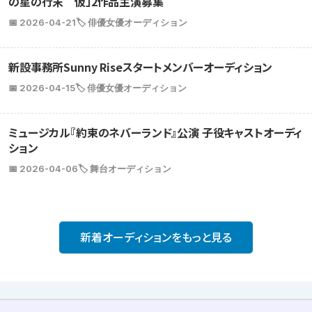
の星の行末 仮」2作品主演募集
📅 2026-04-21
🏷️ 俳優女優オーディション
新設事務所Sunny Riseスタートメンバーオーディション
📅 2026-04-15
🏷️ 俳優女優オーディション
ミュージカル『約束のネバーランド』公演 子役キャストオーディ
ション
📅 2026-04-06
🏷️ 舞台オーディション
新着オーディションをもっと見る