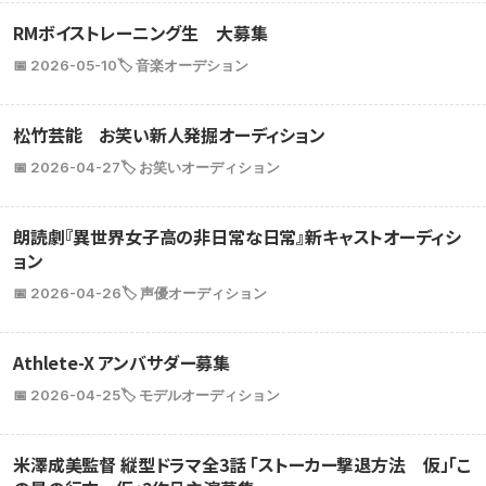
RMボイストレーニング生 大募集
📅 2026-05-10
🏷️ 音楽オーデション
松竹芸能 お笑い新人発掘オーディション
📅 2026-04-27
🏷️ お笑いオーディション
朗読劇『異世界女子高の非日常な日常』新キャストオーディシ
ョン
📅 2026-04-26
🏷️ 声優オーディション
Athlete-X アンバサダー募集
📅 2026-04-25
🏷️ モデルオーディション
米澤成美監督 縦型ドラマ全3話 「ストーカー撃退方法 仮」「こ