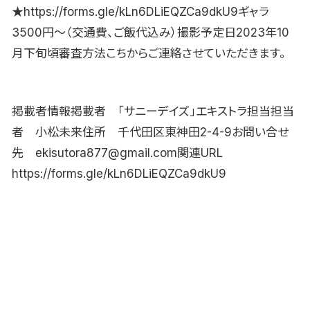
★https://forms.gle/kLn6DLiEQZCa9dkU9ギャラ
3500円〜（交通費、ご飯代込み）撮影予定日2023年10
月下旬頃審査方法こちからご連絡させていただきます。
掲載者情報掲載者 「サニーデイズ」エキストラ担当担当
者 小松未来住所 千代田区東神田2-4-9お問い合せ
先 ekisutora877@gmail.com関連URL
https://forms.gle/kLn6DLiEQZCa9dkU9