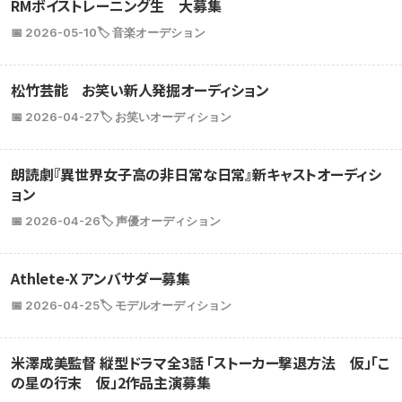
RMボイストレーニング生 大募集
📅 2026-05-10
🏷️ 音楽オーデション
松竹芸能 お笑い新人発掘オーディション
📅 2026-04-27
🏷️ お笑いオーディション
朗読劇『異世界女子高の非日常な日常』新キャストオーディシ
ョン
📅 2026-04-26
🏷️ 声優オーディション
Athlete-X アンバサダー募集
📅 2026-04-25
🏷️ モデルオーディション
米澤成美監督 縦型ドラマ全3話 「ストーカー撃退方法 仮」「こ
の星の行末 仮」2作品主演募集