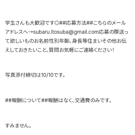
学生さんも大歓迎です◎##応募方法##こちらのメール
アドレスへ→subaru.itosuba@gmail.com応募の際送っ
て欲しいものお名前性別年齢、身長等住まいその他お伝
えしておきたいこと、質問お気軽にご連絡ください！
写真添付締切は10/10です。
##報酬について##報酬はなく、交通費のみです。
すみません。