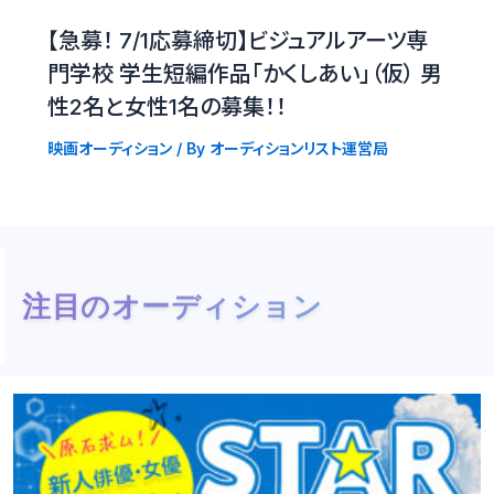
【急募！ 7/1応募締切】ビジュアルアーツ専
門学校 学生短編作品「かくしあい」（仮） 男
性2名と女性1名の募集！！
映画オーディション
/ By
オーディションリスト運営局
注目のオーディション