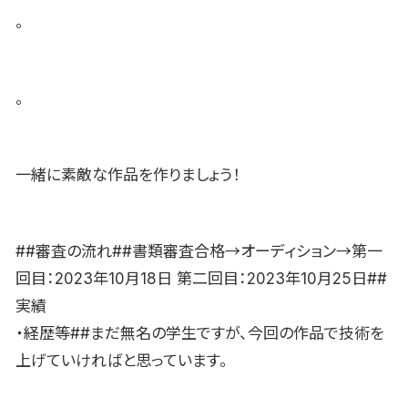
。
。
一緒に素敵な作品を作りましょう！
##審査の流れ##書類審査合格→オーディション→第一
回目：2023年10月18日 第二回目：2023年10月25日##
実績
・経歴等##まだ無名の学生ですが、今回の作品で技術を
上げていければと思っています。