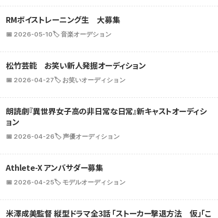
RMボイストレーニング生 大募集
📅 2026-05-10
🏷️ 音楽オーデション
松竹芸能 お笑い新人発掘オーディション
📅 2026-04-27
🏷️ お笑いオーディション
朗読劇『異世界女子高の非日常な日常』新キャストオーディシ
ョン
📅 2026-04-26
🏷️ 声優オーディション
Athlete-X アンバサダー募集
📅 2026-04-25
🏷️ モデルオーディション
米澤成美監督 縦型ドラマ全3話 「ストーカー撃退方法 仮」「こ