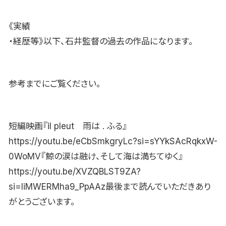
《実績
・経歴等》以下、石井監督の過去の作品になります。
参考までにご覧ください。
短編映画『il pleut 雨は . ふる』
https://youtu.be/eCbSmkgryLc?si=sYYkSAcRqkxW-
0WoMV『鯨の涙は融け、そして海は満ちてゆく』
https://youtu.be/XVZQBLST9ZA?
si=liMWERMha9_PpAAz最後まで読んでいただきあり
がとうございます。