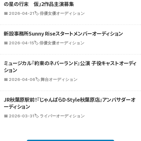
の星の行末 仮」2作品主演募集
📅 2026-04-21
🏷️ 俳優女優オーディション
新設事務所Sunny Riseスタートメンバーオーディション
📅 2026-04-15
🏷️ 俳優女優オーディション
ミュージカル『約束のネバーランド』公演 子役キャストオーディ
ション
📅 2026-04-06
🏷️ 舞台オーディション
JR秋葉原駅前！『じゃんぱらD-Style秋葉原店』アンバサダーオ
ーディション
📅 2026-03-31
🏷️ ライバーオーディション