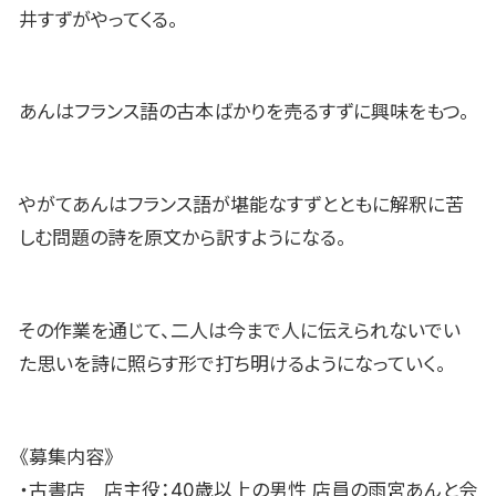
井すずがやってくる。
あんはフランス語の古本ばかりを売るすずに興味をもつ。
やがてあんはフランス語が堪能なすずとともに解釈に苦
しむ問題の詩を原文から訳すようになる。
その作業を通じて、二人は今まで人に伝えられないでい
た思いを詩に照らす形で打ち明けるようになっていく。
《募集内容》
・古書店 店主役：40歳以上の男性 店員の雨宮あんと会