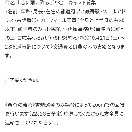
件名：『巷に雨に降るごとく』 キャスト募集
・名前・年齢・身長・在住の都道府県と最寄駅・メールアド
レス・電話番号・プロフィール写真（全身と上半身のもの）
以下、該当者のみ・出演経歴・所属事務所（事務所に許可
の上、ご応募ください）・SNS《締め切り》10月21日（土）〜
23:59《報酬について》交通費と食費のみの支給となりま
す。
ご了承ください。
《審査の流れ》書類選考のみ場合によってzoomでの面接
を行います（22、23日予定）応募してくださった方全員に
連絡させていただきます。