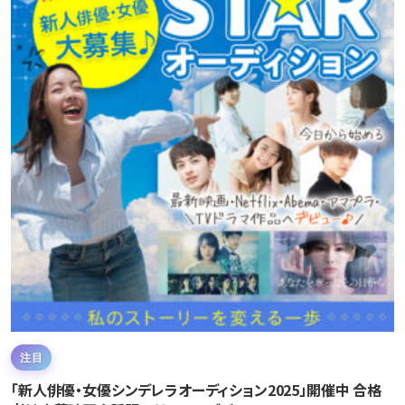
注目
「新人俳優・女優シンデレラオーディション2025」開催中 合格