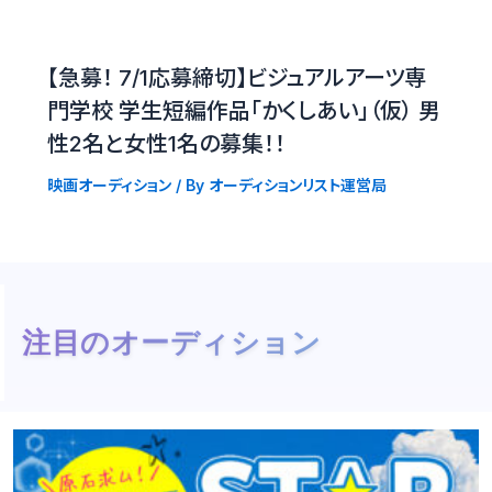
【急募！ 7/1応募締切】ビジュアルアーツ専
門学校 学生短編作品「かくしあい」（仮） 男
性2名と女性1名の募集！！
映画オーディション
/ By
オーディションリスト運営局
注目のオーディション