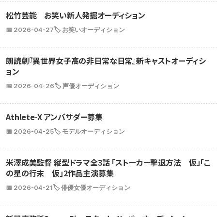
松竹芸能 お笑い新人発掘オーディション
📅 2026-04-27
🏷️ お笑いオーディション
朗読劇『異世界女子高の非日常な日常』新キャストオーディシ
ョン
📅 2026-04-26
🏷️ 声優オーディション
Athlete-X アンバサダー募集
📅 2026-04-25
🏷️ モデルオーディション
米澤成美監督 縦型ドラマ全3話 「ストーカー撃退方法 仮」「こ
の星の行末 仮」2作品主演募集
📅 2026-04-21
🏷️ 俳優女優オーディション