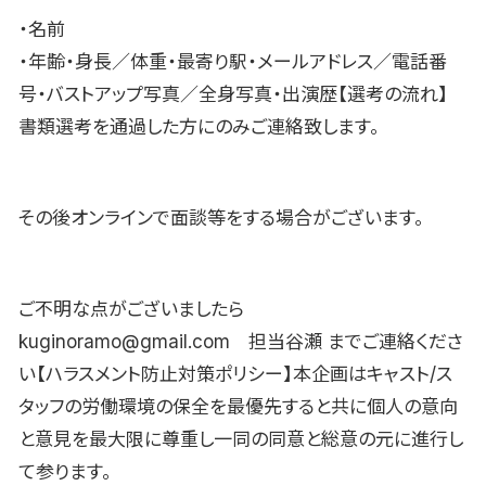
・名前
・年齢・身長／体重・最寄り駅・メールアドレス／電話番
号・バストアップ写真／全身写真・出演歴【選考の流れ】
書類選考を通過した方にのみご連絡致します。
その後オンラインで面談等をする場合がございます。
ご不明な点がございましたら
kuginoramo@gmail.com 担当谷瀬 までご連絡くださ
い【ハラスメント防止対策ポリシー】本企画はキャスト/ス
タッフの労働環境の保全を最優先すると共に個人の意向
と意見を最大限に尊重し一同の同意と総意の元に進行し
て参ります。