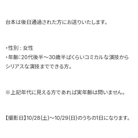
台本は後日通過された方にお送りいたします。
・性別 : 女性
・年齢：20代後半〜30歳半ばくらいコミカルな演技から
シリアスな演技までできる方。
※上記年代に見える方であれば実年齢は問いません。
【撮影日】10/28(土)〜10/29(日)のうちの1日になります。