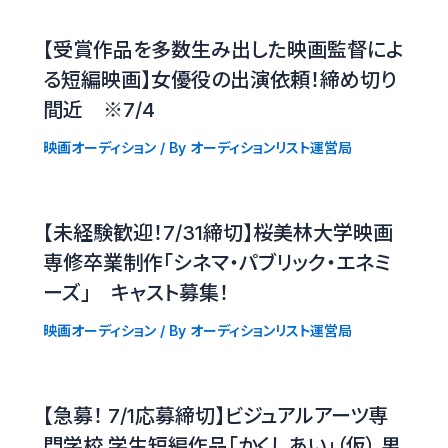
【受賞作品を多数生み出した映画監督によ
る短編映画】女優役の出演依頼！締め切り
間近 ※7/4
映画オーディション
/ By
オーディションリスト運営局
【未経験歓迎！7/31締切】桜美林大学映画
専修卒業制作「シネマ・パブリック・エネミ
ーズ」 キャスト募集！
映画オーディション
/ By
オーディションリスト運営局
【急募！ 7/1応募締切】ビジュアルアーツ専
門学校 学生短編作品「かくしあい」（仮） 男