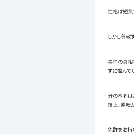
性格は短気
しかし尊敬
事件の真相
ずに悩んで
分の本名は
技上、運転
免許をお持