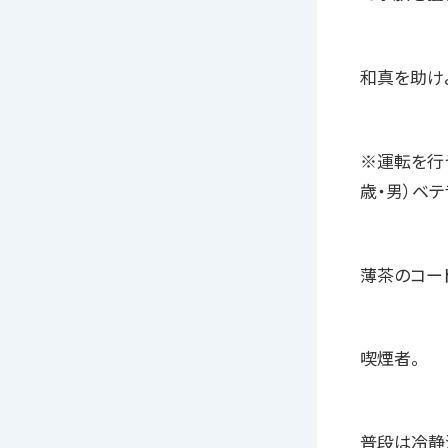
和真を助け
※運転を行
歳・男）ベテ
薄茶のコー
喫煙者。
普段は冷静