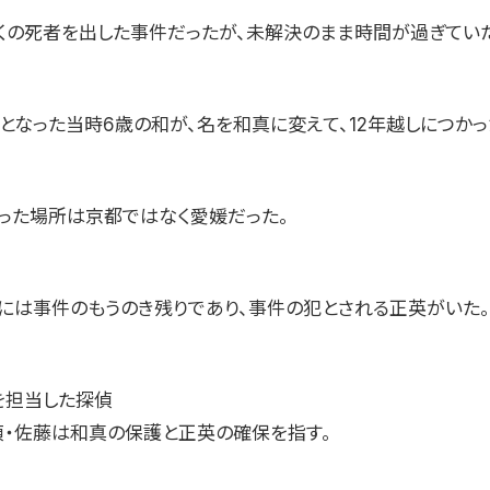
くの死者を出した事件だったが、未解決のまま時間が過ぎていた
となった当時6歳の和が、名を和真に変えて、12年越しにつかっ
かった場所は京都ではなく愛媛だった。
こには事件のもうのき残りであり、事件の犯とされる正英がいた。
を担当した探偵
偵・佐藤は和真の保護と正英の確保を指す。