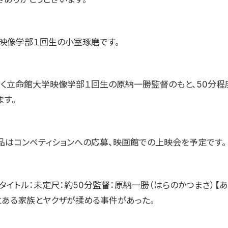
映像学部１回生の小室琢磨です。
じく立命館大学映像学部１回生の原納一勝監督のもと、50分程
ます。
品はコンペティションへの応募、映画館での上映会を予定です。
タイトル：未定尺：約50分監督：原納一勝（はらのかつまさ）【あ
とある家族とヤクザが揉める事件があった。