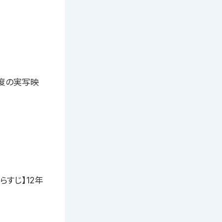
度の実写映
らすじ】12年