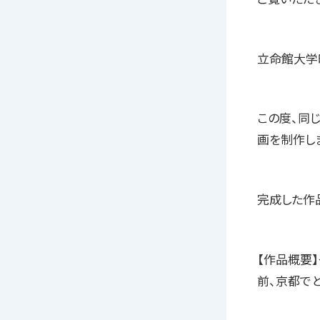
立命館大学
この度、同
画を制作し
完成した作
【作品概要】
前、京都で