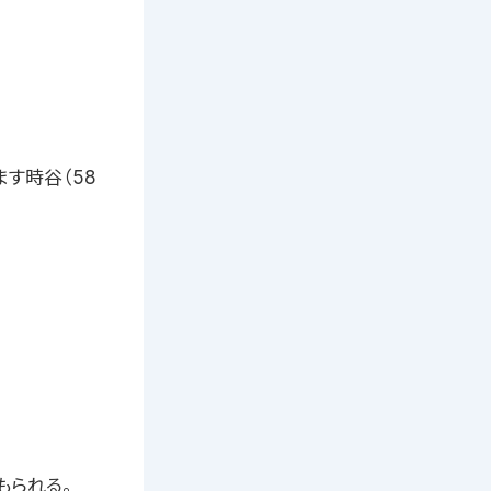
す時谷（58
もられる。