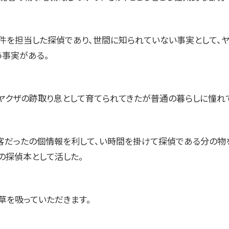
事件を担当した探偵であり、世間に知られていない事実として、
う事実がある。
ヤクザの跡取り息として育てられてきたが普通の暮らしに憧れ
客だったの個情報を利して、い時間を掛けて探偵である分の物
の探偵本として活した。
草を吸っていただきます。