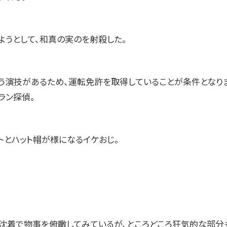
ようとして、和真の実のを射殺した。
う演技があるため、運転免許を取得していることが条件となりま
ラン探偵。
トとハット帽が様になるイケおじ。
沈着で物事を俯瞰してみているが、ところどころ狂気的な部分