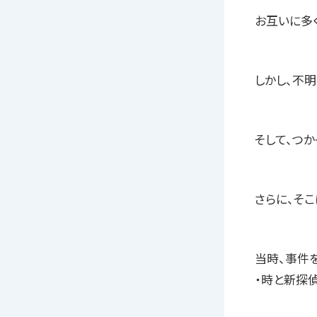
お互いに多
しかし、不明
そして、つ
さらに、そ
当時、事件
・時と新探