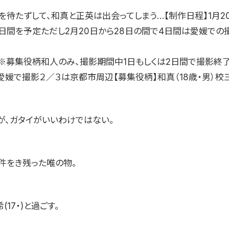
を待たずして、和真と正英は出会ってしまう…【制作日程】1月20
0日間を予定ただし2月20日から28日の間で4日間は愛媛での
）※募集役柄和人のみ、撮影期間中1日もしくは2日間で撮影終了
愛媛で撮影２／３は京都市周辺【募集役柄】和真（18歳・男）校
が、ガタイがいいわけではない。
件をき残った唯の物。
(17・)と過ごす。