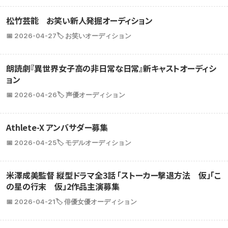
松竹芸能 お笑い新人発掘オーディション
📅 2026-04-27
🏷️ お笑いオーディション
朗読劇『異世界女子高の非日常な日常』新キャストオーディシ
ョン
📅 2026-04-26
🏷️ 声優オーディション
Athlete-X アンバサダー募集
📅 2026-04-25
🏷️ モデルオーディション
米澤成美監督 縦型ドラマ全3話 「ストーカー撃退方法 仮」「こ
の星の行末 仮」2作品主演募集
📅 2026-04-21
🏷️ 俳優女優オーディション