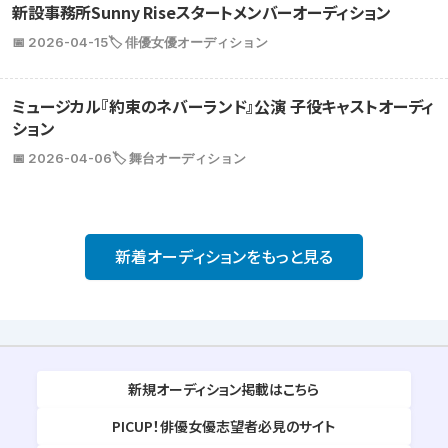
新設事務所Sunny Riseスタートメンバーオーディション
📅 2026-04-15
🏷️ 俳優女優オーディション
ミュージカル『約束のネバーランド』公演 子役キャストオーディ
ション
📅 2026-04-06
🏷️ 舞台オーディション
新着オーディションをもっと見る
新規オーディション掲載はこちら
PICUP！俳優女優志望者必見のサイト