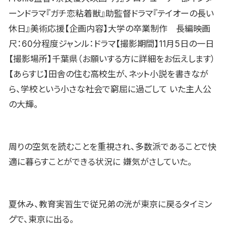
ーンドラマ『ガチ恋粘着獣』助監督ドラマ『テイオーの長い
休日』美術応援【企画内容】大学の卒業制作 長編映画
尺：60分程度ジャンル：ドラマ【撮影期間】11月5日の一日
【撮影場所】千葉県（お願いする方に詳細をお伝えします）
【あらすじ】田舎の住む高校生が、ネット小説を書きなが
ら、学校という小さな社会で窮屈に過ごして いた主人公
の大輝。
周りの空気を読むことを重視され、多数派であることで快
適に暮らすことができる状況に 嫌気がさしていた。
夏休み、教育実習生で従兄弟の洸が東京に戻るタイミン
グで、東京に出る。