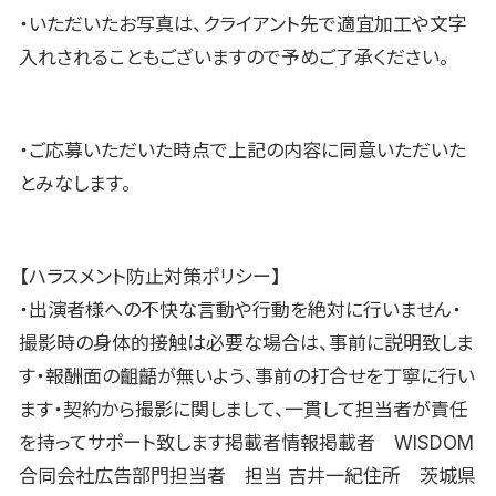
・いただいたお写真は、クライアント先で適宜加工や文字
入れされることもございますので予めご了承ください。
・ご応募いただいた時点で上記の内容に同意いただいた
とみなします。
【ハラスメント防止対策ポリシー】
・出演者様への不快な言動や行動を絶対に行いません・
撮影時の身体的接触は必要な場合は、事前に説明致しま
す・報酬面の齟齬が無いよう、事前の打合せを丁寧に行い
ます・契約から撮影に関しまして、一貫して担当者が責任
を持ってサポート致します掲載者情報掲載者 WISDOM
合同会社広告部門担当者 担当 吉井一紀住所 茨城県