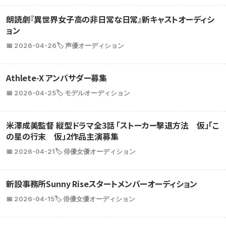
朗読劇『異世界女子高の非日常な日常』新キャストオーディシ
ョン
📅 2026-04-26
🏷️ 声優オーディション
Athlete-X アンバサダー募集
📅 2026-04-25
🏷️ モデルオーディション
米澤成美監督 縦型ドラマ全3話 「ストーカー撃退方法 仮」「こ
の星の行末 仮」2作品主演募集
📅 2026-04-21
🏷️ 俳優女優オーディション
新設事務所Sunny Riseスタートメンバーオーディション
📅 2026-04-15
🏷️ 俳優女優オーディション