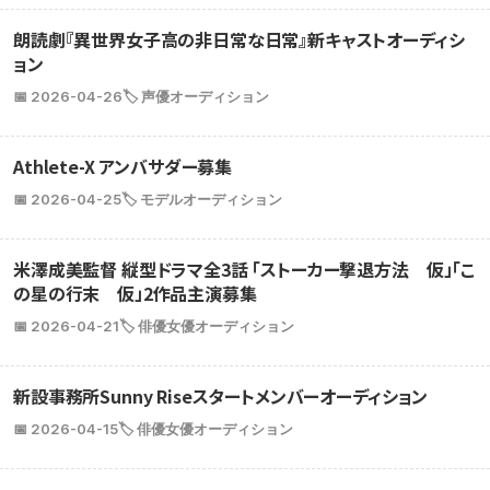
朗読劇『異世界女子高の非日常な日常』新キャストオーディシ
ョン
📅 2026-04-26
🏷️ 声優オーディション
Athlete-X アンバサダー募集
📅 2026-04-25
🏷️ モデルオーディション
米澤成美監督 縦型ドラマ全3話 「ストーカー撃退方法 仮」「こ
の星の行末 仮」2作品主演募集
📅 2026-04-21
🏷️ 俳優女優オーディション
新設事務所Sunny Riseスタートメンバーオーディション
📅 2026-04-15
🏷️ 俳優女優オーディション