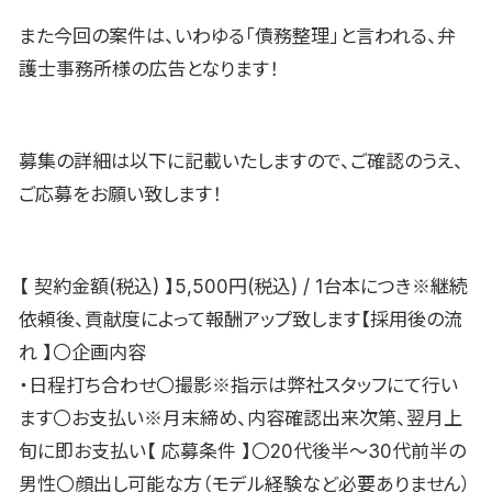
また今回の案件は、いわゆる「債務整理」と言われる、弁
護士事務所様の広告となります！
募集の詳細は以下に記載いたしますので、ご確認のうえ、
ご応募をお願い致します！
【 契約金額(税込) 】5,500円(税込) / 1台本につき※継続
依頼後、貢献度によって報酬アップ致します【採用後の流
れ 】〇企画内容
・日程打ち合わせ〇撮影※指示は弊社スタッフにて行い
ます〇お支払い※月末締め、内容確認出来次第、翌月上
旬に即お支払い【 応募条件 】〇20代後半〜30代前半の
男性〇顔出し可能な方（モデル経験など必要ありません）