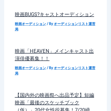
映画BUGS?キャストオーディション
映画オーディション
/ By
オーディションリスト運営
局
映画「HEAVEN」メインキャスト出
演俳優募集！！
映画オーディション
/ By
オーディションリスト運営
局
【国内外の映画祭へ出品予定】短編
映画「最後のスケッチブック
（仮）」20代女性役募集！7/20締