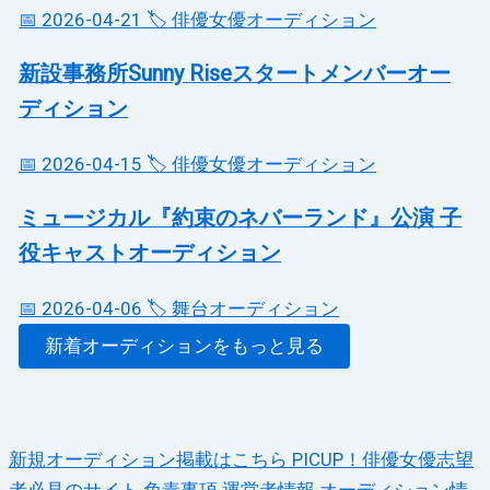
📅 2026-04-21
🏷️ 俳優女優オーディション
新設事務所Sunny Riseスタートメンバーオー
ディション
📅 2026-04-15
🏷️ 俳優女優オーディション
ミュージカル『約束のネバーランド』公演 子
役キャストオーディション
📅 2026-04-06
🏷️ 舞台オーディション
新着オーディションをもっと見る
新規オーディション掲載はこちら
PICUP！俳優女優志望