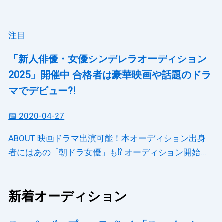
注目
「新人俳優・女優シンデレラオーディション
2025」開催中 合格者は豪華映画や話題のドラ
マでデビュー?!
📅 2020-04-27
ABOUT 映画ドラマ出演可能！本オーディション出身
者にはあの「朝ドラ女優」も⁉ オーディション開始...
新着オーディション