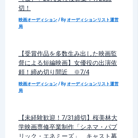
切！
映画オーディション
/ By
オーディションリスト運営
局
【受賞作品を多数生み出した映画監
督による短編映画】女優役の出演依
頼！締め切り間近 ※7/4
映画オーディション
/ By
オーディションリスト運営
局
【未経験歓迎！7/31締切】桜美林大
学映画専修卒業制作「シネマ・パブ
リック・エネミーズ」 キャスト募