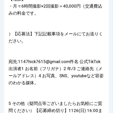
・月々6時間撮影×2回撮影＝40,000円（交通費込
みの料金です。
）【応募法】下記記載事項をメールにてお送りく
ださい。
宛先:1147hick7615@gmail.com件名 公式TikTok
出演者1 お名前（フリガナ）2 年/3 ご連絡先（メ
ールアドレス）4 お写真、SNS、youtubeなど容姿
のわかる媒体。
5 その他（疑問点等ございましたらお気軽にご質
問ください）【応募締め切り】1126(日) 16:00ま