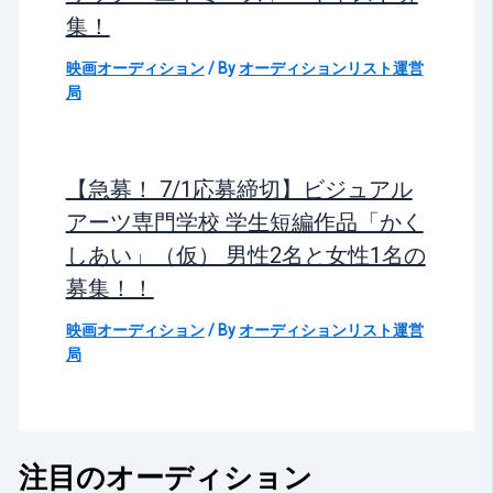
集！
映画オーディション
/ By
オーディションリスト運営
局
【急募！ 7/1応募締切】ビジュアル
アーツ専門学校 学生短編作品「かく
しあい」（仮） 男性2名と女性1名の
募集！！
映画オーディション
/ By
オーディションリスト運営
局
注目のオーディション