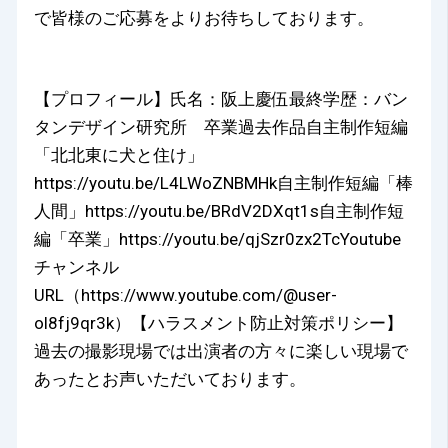
で皆様のご応募をよりお待ちしております。
【プロフィール】氏名：阪上慶伍最終学歴：バン
タンデザイン研究所 卒業過去作品自主制作短編
「北北東に犬と住け」
https://youtu.be/L4LWoZNBMHk自主制作短編「棒
人間」https://youtu.be/BRdV2DXqt1s自主制作短
編「卒業」https://youtu.be/qjSzr0zx2TcYoutube
チャンネル
URL（https://www.youtube.com/@user-
ol8fj9qr3k）【ハラスメント防止対策ポリシー】
過去の撮影現場では出演者の方々に楽しい現場で
あったとお声いただいております。