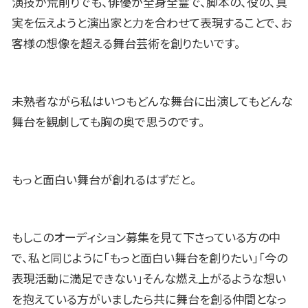
演技が荒削りでも、俳優が全身全霊で、脚本の、役の、真
実を伝えようと演出家と力を合わせて表現することで、お
客様の想像を超える舞台芸術を創りたいです。
未熟者ながら私はいつもどんな舞台に出演してもどんな
舞台を観劇しても胸の奥で思うのです。
もっと面白い舞台が創れるはずだと。
もしこのオーディション募集を見て下さっている方の中
で、私と同じように「もっと面白い舞台を創りたい」「今の
表現活動に満足できない」そんな燃え上がるような想い
を抱えている方がいましたら共に舞台を創る仲間となっ