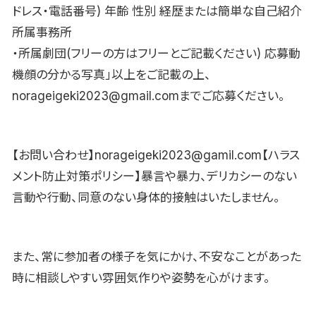
ドレス・電話番号) 年齢 性別 経歴または簡単な自己紹介
所属事務所
・所属劇団(フリーの方はフリーとご記載ください) 応募動
機顔の分かる写真」以上をご記載の上、
norageigeki2023@gmail.comまでご応募ください。
【お問い合わせ】norageigeki2023@gamil.com【ハラス
メント防止対策ポリシー】暴言や暴力、デリカシーのない
言動や行動、同意のない身体的接触はいたしません。
また、常に参加者の様子を気にかけ、不安なことがあった
時に相談しやすい雰囲気作りや姿勢を心がけます。