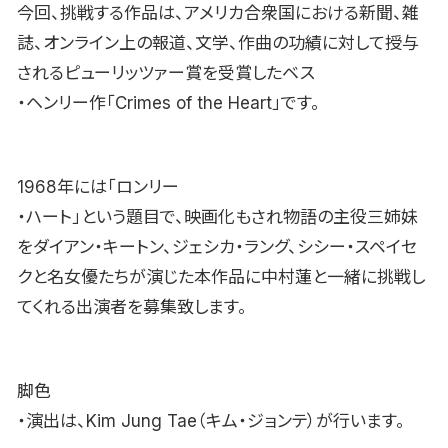
今回、挑戦する作品は、アメリカ合衆国における新聞、雑
誌、オンライン上の報道、文学、作曲の功績に対して授与
されるピューリッツァー賞を受賞したベス
・ヘンリー作「Crimes of the Heart」です。
1968年には「ロンリー
・ハート」という題目で、映画化もされ物語の主役三姉妹
をダイアン・キートン、ジェシカ・ラング、シシー・スペイセ
クと名女優たちが演じた本作品に中村蓮と一緒に挑戦し
てくれる出演者を募集致します。
脚色
・演出は、Kim Jung Tae（キム・ジョンテ）が行います。