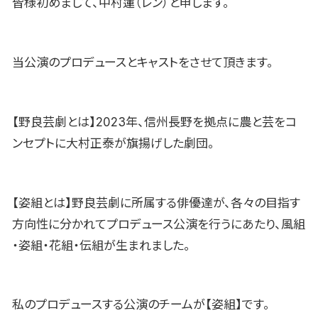
皆様初めまして、中村蓮（レン）と申します。
当公演のプロデュースとキャストをさせて頂きます。
【野良芸劇とは】2023年、信州長野を拠点に農と芸をコ
ンセプトに大村正泰が旗揚げした劇団。
【姿組とは】野良芸劇に所属する俳優達が、各々の目指す
方向性に分かれてプロデュース公演を行うにあたり、風組
・姿組・花組・伝組が生まれました。
私のプロデュースする公演のチームが【姿組】です。