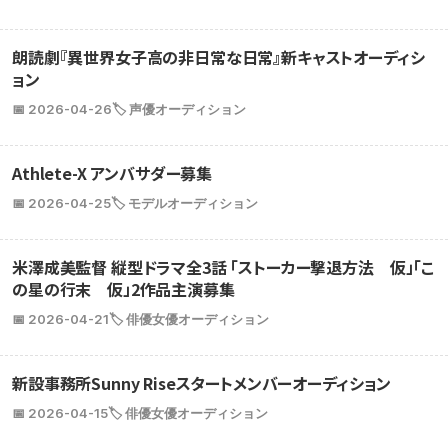
朗読劇『異世界女子高の非日常な日常』新キャストオーディシ
ョン
📅 2026-04-26
🏷️ 声優オーディション
Athlete-X アンバサダー募集
📅 2026-04-25
🏷️ モデルオーディション
米澤成美監督 縦型ドラマ全3話 「ストーカー撃退方法 仮」「こ
の星の行末 仮」2作品主演募集
📅 2026-04-21
🏷️ 俳優女優オーディション
新設事務所Sunny Riseスタートメンバーオーディション
📅 2026-04-15
🏷️ 俳優女優オーディション