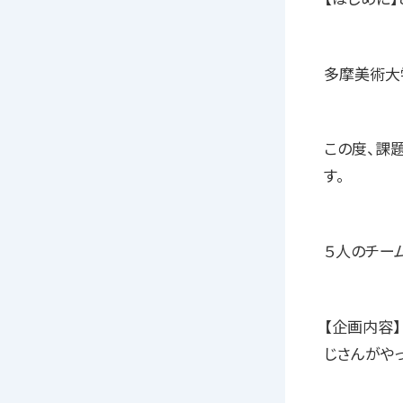
多摩美術大
この度、課
す。
５人のチー
【企画内容】
じさんがやっ