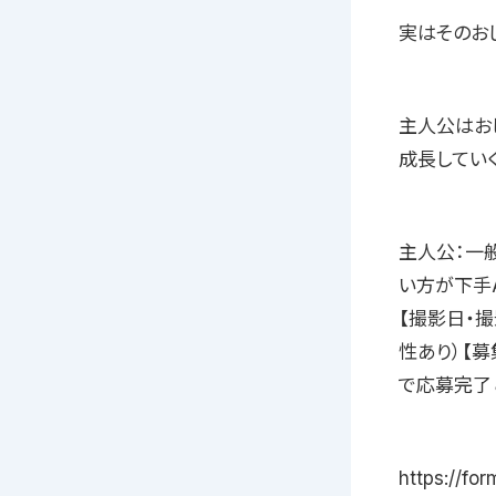
実はそのお
主人公はお
成長していく
主人公：一
い方が下手
【撮影日・撮
性あり）【募
で応募完了
https://f