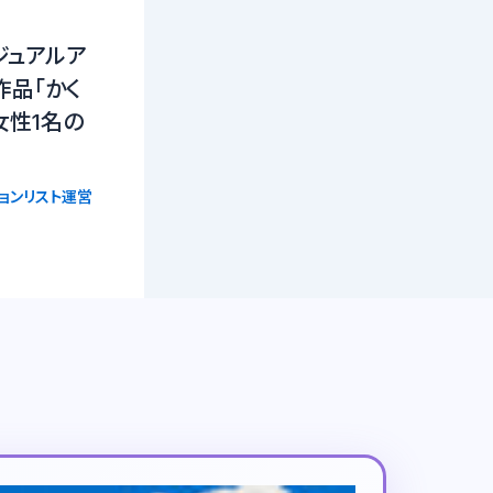
ビジュアルア
作品「かく
女性1名の
ョンリスト運営