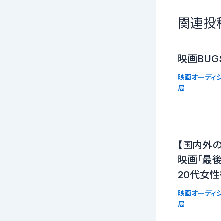
関連投
映画BUG
映画オーディシ
局
【国内外
映画「最後
20代女性
映画オーディシ
局