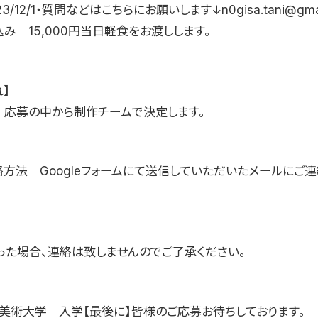
3/12/1・質問などはこちらにお願いします↓n0gisa.tani@gmai
み 15,000円当日軽食をお渡しします。
】
 応募の中から制作チームで決定します。
絡方法 Googleフォームにて送信していただいたメールにご
った場合、連絡は致しませんのでご了承ください。
摩美術大学 入学【最後に】皆様のご応募お待ちしております。