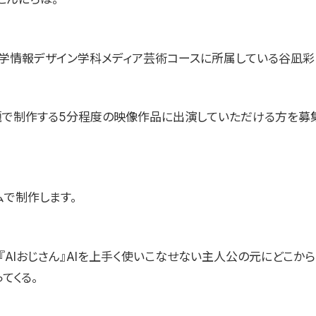
学情報デザイン学科メディア芸術コースに所属している谷凪彩
題で制作する5分程度の映像作品に出演していただける方を募
ムで制作します。
『AIおじさん』AIを上手く使いこなせない主人公の元にどこか
てくる。