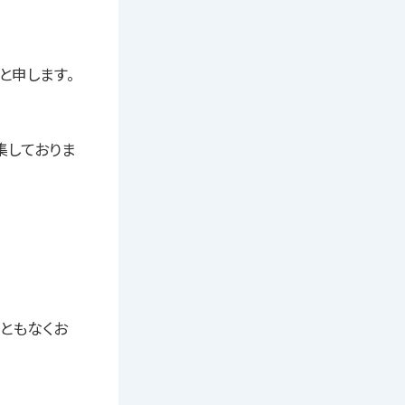
と申します。
集しておりま
らともなくお