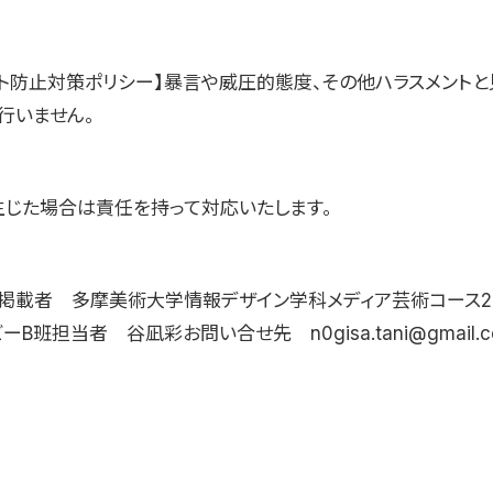
ント防止対策ポリシー】暴言や威圧的態度、その他ハラスメントと
行いません。
生じた場合は責任を持って対応いたします。
掲載者 多摩美術大学情報デザイン学科メディア芸術コース2
ーB班担当者 谷凪彩お問い合せ先 n0gisa.tani@gmail.c