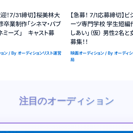
迎！7/31締切】桜美林大
【急募！ 7/1応募締切】
修卒業制作「シネマ・パブ
ーツ専門学校 学生短編
ネミーズ」 キャスト募
しあい」（仮） 男性2名と
募集！！
ョン
/ By
オーディションリスト運営
映画オーディション
/ By
オーディシ
局
注目のオーディション