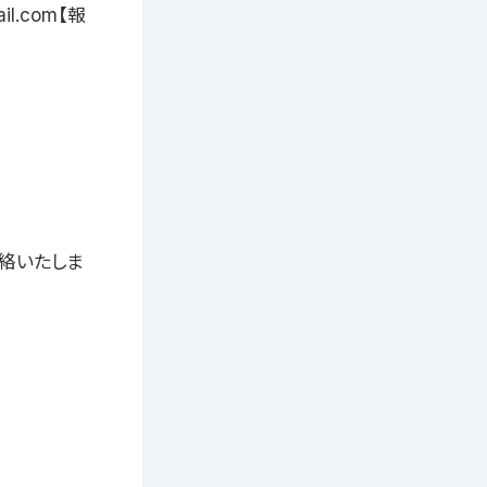
l.com【報
連絡いたしま