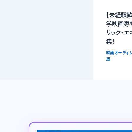
【未経験歓
学映画専
リック・エ
集！
映画オーディシ
局