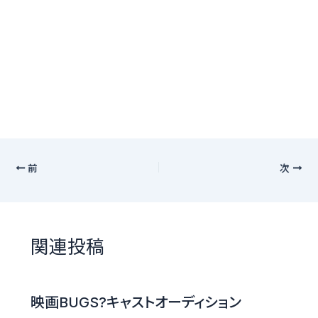
前
次
関連投稿
映画BUGS?キャストオーディション