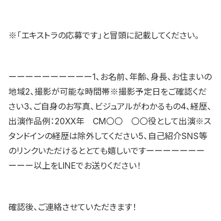
※「エキストラの応募です」と冒頭に記載してください。
ーーーーーーーーーー1、お名前、年齢、身長、お住まいの
地域2、撮影が可能な時間帯※撮影予定日をご確認くだ
さい3、ご自身のお写真、ビジュアルがわかるもの4、経歴、
出演作品例：20XX年 CM〇〇 〇〇役として出演※ス
タンドインの経歴は除外してください5、自己紹介SNS等
のリンクいただけるととても嬉しいですーーーーーーー
ーーー以上をLINEでお送りください！
確認後、ご連絡させていただきます！