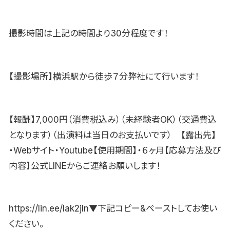
撮影時間は上記の時間より30分程度です！
【撮影場所】横浜駅から徒歩７分弊社にて行います！
【報酬】7,000円（消費税込み）（未経験者OK）（交通費込
となります）（出演料は当日のお支払いです） 【露出先】
・Webサイト・Youtube【使用期間】・６ヶ月【応募方法及び
内容】公式LINEからご連絡お願いします！
https://lin.ee/lak2jIn▼下記コピー&ペーストしてお使い
ください。