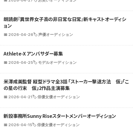
📅 2026-04-27
🏷️ お笑いオーディション
朗読劇『異世界女子高の非日常な日常』新キャストオーディシ
ョン
📅 2026-04-26
🏷️ 声優オーディション
Athlete-X アンバサダー募集
📅 2026-04-25
🏷️ モデルオーディション
米澤成美監督 縦型ドラマ全3話 「ストーカー撃退方法 仮」「こ
の星の行末 仮」2作品主演募集
📅 2026-04-21
🏷️ 俳優女優オーディション
新設事務所Sunny Riseスタートメンバーオーディション
📅 2026-04-15
🏷️ 俳優女優オーディション