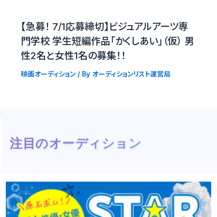
【急募！ 7/1応募締切】ビジュアルアーツ専
門学校 学生短編作品「かくしあい」（仮） 男
性2名と女性1名の募集！！
映画オーディション
/ By
オーディションリスト運営局
注目のオーディション