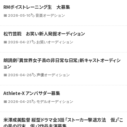
RMボイストレーニング生 大募集
📅 2026-05-10
🏷️ 音楽オーデション
松竹芸能 お笑い新人発掘オーディション
📅 2026-04-27
🏷️ お笑いオーディション
朗読劇『異世界女子高の非日常な日常』新キャストオーディシ
ョン
📅 2026-04-26
🏷️ 声優オーディション
Athlete-X アンバサダー募集
📅 2026-04-25
🏷️ モデルオーディション
米澤成美監督 縦型ドラマ全3話 「ストーカー撃退方法 仮」「こ
の星の行末 仮」2作品主演募集