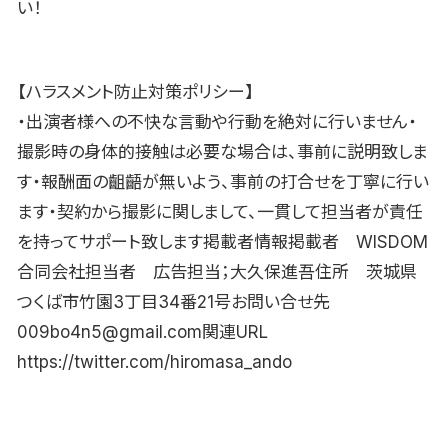
い！
【ハラスメント防止対策ポリシー】
・出演者様への不快な言動や行動を絶対に行いません・
撮影時の身体的接触は必要な場合は、事前に説明致しま
す・報酬面の齟齬が無いよう、事前の打合せを丁寧に行い
ます・契約から撮影に関しまして、一貫して担当者が責任
を持ってサポート致します掲載者情報掲載者 WISDOM
合同会社担当者 広告担当；大久保進吾住所 茨城県
つくば市竹園3丁目34番21号お問い合せ先
009bo4n5@gmail.com関連URL
https://twitter.com/hiromasa_ando