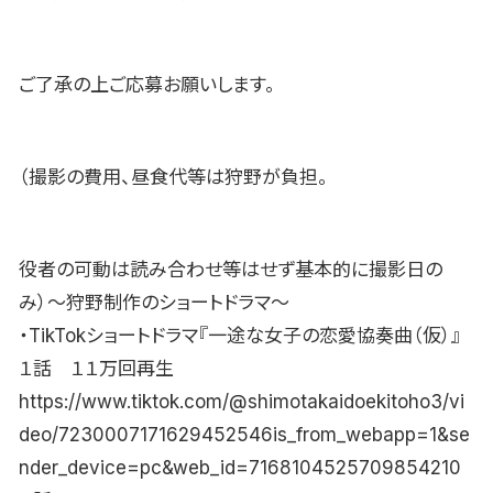
ご了承の上ご応募お願いします。
（撮影の費用、昼食代等は狩野が負担。
役者の可動は読み合わせ等はせず基本的に撮影日の
み）〜狩野制作のショートドラマ〜
・TikTokショートドラマ『一途な女子の恋愛協奏曲（仮）』
１話 １１万回再生
https://www.tiktok.com/@shimotakaidoekitoho3/vi
deo/7230007171629452546is_from_webapp=1&se
nder_device=pc&web_id=7168104525709854210