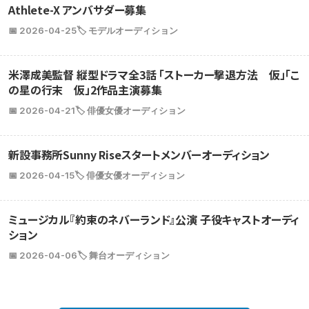
Athlete-X アンバサダー募集
📅 2026-04-25
🏷️ モデルオーディション
米澤成美監督 縦型ドラマ全3話 「ストーカー撃退方法 仮」「こ
の星の行末 仮」2作品主演募集
📅 2026-04-21
🏷️ 俳優女優オーディション
新設事務所Sunny Riseスタートメンバーオーディション
📅 2026-04-15
🏷️ 俳優女優オーディション
ミュージカル『約束のネバーランド』公演 子役キャストオーディ
ション
📅 2026-04-06
🏷️ 舞台オーディション