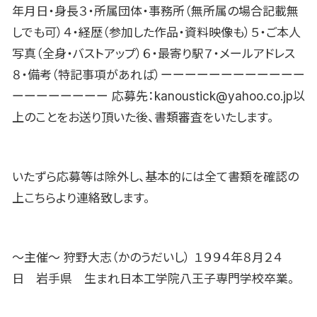
年月日・身長３・所属団体・事務所（無所属の場合記載無
しでも可）４・経歴（参加した作品・資料映像も）５・ご本人
写真（全身・バストアップ）６・最寄り駅７・メールアドレス
８・備考（特記事項があれば）ーーーーーーーーーーーー
ーーーーーーーー 応募先：kanoustick@yahoo.co.jp以
上のことをお送り頂いた後、書類審査をいたします。
いたずら応募等は除外し、基本的には全て書類を確認の
上こちらより連絡致します。
〜主催〜 狩野大志（かのうだいし） １９９４年８月２４
日 岩手県 生まれ日本工学院八王子専門学校卒業。