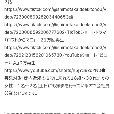
２話
https://www.tiktok.com/@shimotakaidoekitoho3/vi
deo/7230008092820344065３話
https://www.tiktok.com/@shimotakaidoekitoho3/vi
deo/7230008592206777602・TikTokショートドラマ
『ロフトからマヨ』 ２１万回再生
https://www.tiktok.com/@shimotakaidoekitoho3/vi
deo/7262123156201065730・YouTubeショート「ビニ
ール女」９万再生
https://www.youtube.com/shorts/h5jY39xqYN0●
募集対象・都内近郊の撮影に来れる１８歳〜３０代までの
女性 １名〜２名（土日にも撮影を行っているので会社員
兼業などOKです。