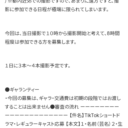
）※都内近郊での撮影ですので、あまりに遠方ですと、撮
影に参加できる日程が極端に限られてしまいます。
今回は、当日撮影で１０時から撮影開始と考えて、8時間
程度は参加できる方を募集します。
１日に３本〜４本撮影予定です。
●ギャランティー
・今回の募集は、ギャラ・交通費は初期の段階ではお渡し
することは出来ません●審査の流れ ーーーーーーーー
ーーーーーーーーーーーーー 【件名】TikTokショートド
ラマ・レギュラーキャスト応募 【本文】１・名前（芸名）２・生