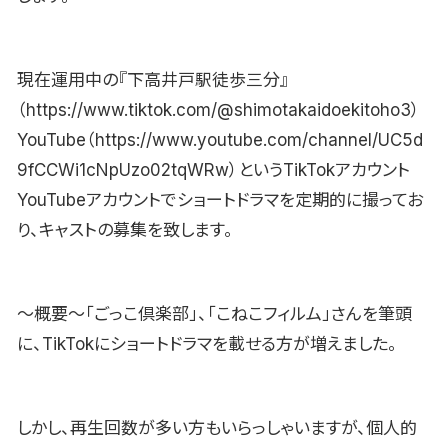
現在運用中の『下高井戸駅徒歩三分』
（https://www.tiktok.com/@shimotakaidoekitoho3）
YouTube（https://www.youtube.com/channel/UC5d
9fCCWi1cNpUzo02tqWRw）というTikTokアカウント
YouTubeアカウントでショートドラマを定期的に撮ってお
り、キャストの募集を致します。
〜概要〜「ごっこ倶楽部」、「こねこフィルム」さんを筆頭
に、TikTokにショートドラマを載せる方が増えました。
しかし、再生回数が多い方もいらっしゃいますが、個人的