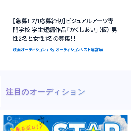
【急募！ 7/1応募締切】ビジュアルアーツ専
門学校 学生短編作品「かくしあい」（仮） 男
性2名と女性1名の募集！！
映画オーディション
/ By
オーディションリスト運営局
注目のオーディション