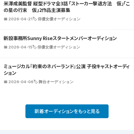
米澤成美監督 縦型ドラマ全3話 「ストーカー撃退方法 仮」「こ
の星の行末 仮」2作品主演募集
📅 2026-04-21
🏷️ 俳優女優オーディション
新設事務所Sunny Riseスタートメンバーオーディション
📅 2026-04-15
🏷️ 俳優女優オーディション
ミュージカル『約束のネバーランド』公演 子役キャストオーディ
ション
📅 2026-04-06
🏷️ 舞台オーディション
新着オーディションをもっと見る