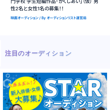
門学校 学生短編作品「かくしあい」（仮） 男
性2名と女性1名の募集！！
映画オーディション
/ By
オーディションリスト運営局
注目のオーディション