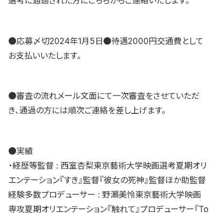
選考に通過された方にこちらからご連絡いたします。
●応募〆切2024年1月5日●待遇2000円交通費として
お支払いいたします。
●審査の流れメール文面にて一次審査をさせていただ
き、通過の方には順次ご連絡を差し上げます。
●実績
・経歴等監督 : 西室杏梨東京藝術大学映画選考夏期オリ
エンテーション『すき』監督『彼女の死神』監督ほか助監督
経験多数プロデューサー : 野瀬美怜東京藝術大学映画
専攻夏期オリエンテーション『触れて』プロデューサー『To