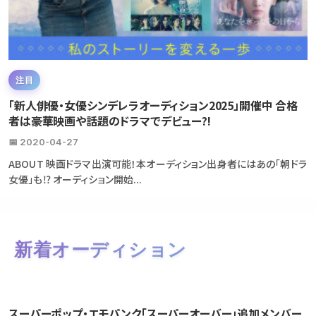
注目
「新人俳優・女優シンデレラオーディション2025」開催中 合格
者は豪華映画や話題のドラマでデビュー?!
📅 2020-04-27
ABOUT 映画ドラマ出演可能！本オーディション出身者にはあの「朝ドラ
女優」も⁉ オーディション開始...
新着オーディション
スーパーポップ・エモパンク「スーパーオーバー」追加メンバー