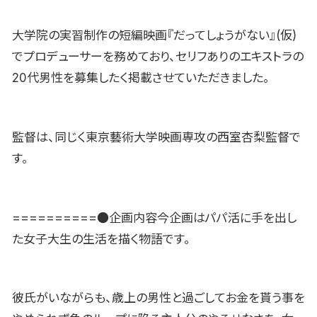
大学院の実習制作の短編映画『だってしょうがない』(仮)
でプロデューサーを務めており、セリフありのエキストラの
20代男性を募集したく掲載させていただきました。
監督は、同じく東京藝術大学映画専攻の西室杏梨監督で
す。
==========●企画内容今企画はパパ活に手を出し
た女子大生の生活を描く物語です。
彼氏がいながらも、歳上の男性と過ごしてお金を貰う事を