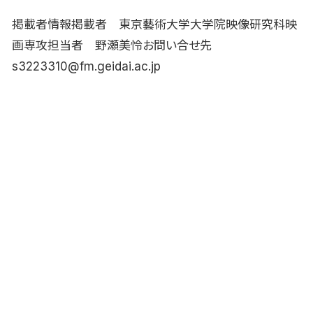
掲載者情報掲載者 東京藝術大学大学院映像研究科映
画専攻担当者 野瀬美怜お問い合せ先
s3223310@fm.geidai.ac.jp