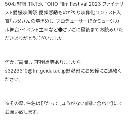
504』監督 TikTok TOHO Film Festival 2023 ファイナリ
スト愛媛映画祭 愛顔感動ものがたり映像化コンテスト入
賞『お父さんの焼きめし』プロデューサーほかミュージカ
ル舞台・イベント主宰など●さいごに最後までお読みいた
だきありがとうございました。
何かご質問、ご不明点等ありましたら
s3223310@fm.geidai.ac.jp野瀬宛にお気軽にご連絡く
ださい。
※その際、件名は【『だってしょうがない』問い合わせ】にて
お願い致します。