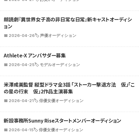
朗読劇『異世界女子高の非日常な日常』新キャストオーディシ
ョン
📅 2026-04-26
🏷️ 声優オーディション
Athlete-X アンバサダー募集
📅 2026-04-25
🏷️ モデルオーディション
米澤成美監督 縦型ドラマ全3話 「ストーカー撃退方法 仮」「こ
の星の行末 仮」2作品主演募集
📅 2026-04-21
🏷️ 俳優女優オーディション
新設事務所Sunny Riseスタートメンバーオーディション
📅 2026-04-15
🏷️ 俳優女優オーディション