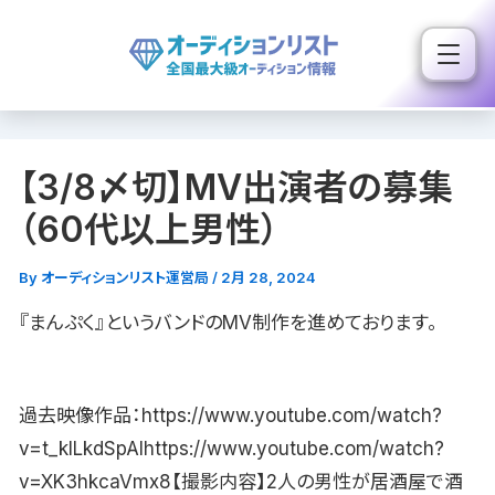
内
容
を
ス
キ
【3/8〆切】MV出演者の募集
ッ
プ
（60代以上男性）
By
オーディションリスト運営局
/
2月 28, 2024
『まんぷく』というバンドのMV制作を進めております。
過去映像作品：https://www.youtube.com/watch?
v=t_kILkdSpAIhttps://www.youtube.com/watch?
v=XK3hkcaVmx8【撮影内容】2人の男性が居酒屋で酒