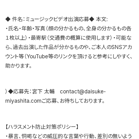
◆ 件名：ミュージックビデオ出演応募◆ 本文:
・氏名・年齢・写真（顔の分かるもの、全身の分かるもの各
１枚以上）・最寄駅（交通費の概算に使用します）・可能な
ら、過去出演した作品が分かるものや、ご本人のSNSアカ
ウント等（YouTube等のリンクを頂けると参考にしやすく、
助かります。
）◆応募先：宮下 太輔 contact@daisuke-
miyashita.comご応募、お待ちしております。
【ハラスメント防止対策ポリシー】
・暴言、恫喝などの威圧的な言葉や行動、差別の無いよう