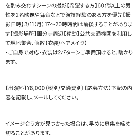
を酌み交わすシーンの撮影【希望する方】60代以上の男
性を2名映像や舞台などで演技経験のある方を優先【撮
影日時】3/11（月）17〜20時時間は前後することがありま
す【撮影場所】国分寺周辺【移動】公共交通機関を利用し
て現地集合、解散【衣装/ヘアメイク】
・ご自身で対応・衣装は2パターンご準備頂けると、助かり
ます。
【出演料】¥8,000（税別/交通費別）【応募方法】下記の内
容を記載し、メールしてください。
イメージ合う方が見つかった場合は、早めに募集を締め
切ることがあります。