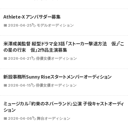
Athlete-X アンバサダー募集
📅 2026-04-25
🏷️ モデルオーディション
米澤成美監督 縦型ドラマ全3話 「ストーカー撃退方法 仮」「こ
の星の行末 仮」2作品主演募集
📅 2026-04-21
🏷️ 俳優女優オーディション
新設事務所Sunny Riseスタートメンバーオーディション
📅 2026-04-15
🏷️ 俳優女優オーディション
ミュージカル『約束のネバーランド』公演 子役キャストオーディ
ション
📅 2026-04-06
🏷️ 舞台オーディション