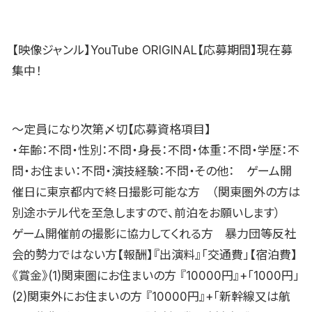
【映像ジャンル】YouTube ORIGINAL【応募期間】現在募
集中！
〜定員になり次第〆切【応募資格項目】
・年齢：不問・性別：不問・身長：不問・体重：不問・学歴：不
問・お住まい：不問・演技経験：不問・その他： ゲーム開
催日に東京都内で終日撮影可能な方 （関東圏外の方は
別途ホテル代を至急しますので、前泊をお願いします）
ゲーム開催前の撮影に協力してくれる方 暴力団等反社
会的勢力ではない方【報酬】『出演料』「交通費」【宿泊費】
《賞金》(1)関東圏にお住まいの方 『10000円』+「1000円」
(2)関東外にお住まいの方 『10000円』+「新幹線又は航