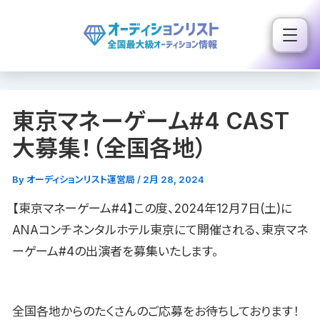
内
容
を
ス
キ
東京マネーゲーム#4 CAST
ッ
プ
大募集！（全国各地）
By
オーディションリスト運営局
/
2月 28, 2024
【東京マネーゲーム#4】この度、2024年12月7日(土)に
ANAコンチネンタルホテル東京にて開催される、東京マネ
ーゲーム#4の出演者を募集いたします。
全国各地からのたくさんのご応募をお待ちしております！