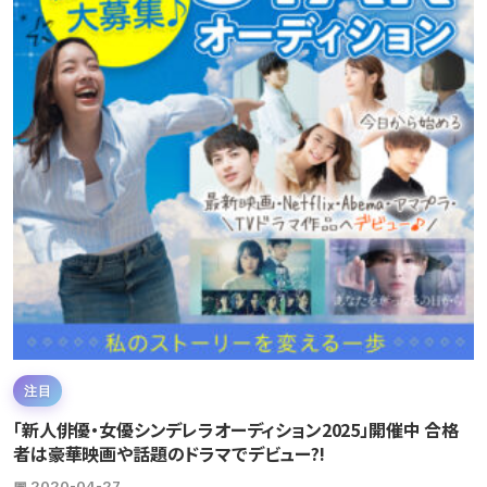
注目
「新人俳優・女優シンデレラオーディション2025」開催中 合格
者は豪華映画や話題のドラマでデビュー?!
📅 2020-04-27