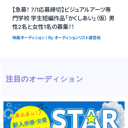
【急募！ 7/1応募締切】ビジュアルアーツ専
門学校 学生短編作品「かくしあい」（仮） 男
性2名と女性1名の募集！！
映画オーディション
/ By
オーディションリスト運営局
注目のオーディション