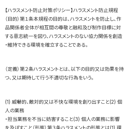
【ハラスメント防止対策ポリシー】ハラスメント防止規程
（目的）第１条本規程の目的は、ハラスメントを防止し、作
品関係者全体が相互間の尊敬と融和及び制作目標に対
する意志統一を図り、ハラスメントのない協力関係を創造
・維持できる環境を確立することである。
（定義）第２条ハラスメントとは、以下の目的又は効果を持
つ、又は期待して行う不適切な行為をいう。
(1) 威嚇的、敵対的又は不快な環境を創り出すこと(2) 個
人の業務
・担当業務を不当に妨害すること(3) 個人の業務に影響
を及ぼすこと（形態）第３条ハラスメントの形態とは(1) 環