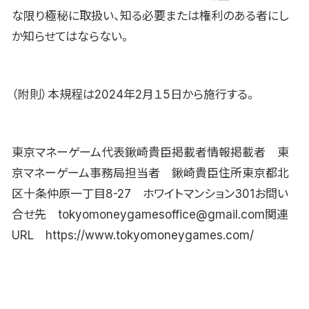
な限り極秘に取扱い、知る必要または権利のある者にし
か知らせてはならない。
（附則）本規程は2024年2月１5日から施行する。
東京マネーゲーム代表鍬崎貴臣掲載者情報掲載者 東
京マネーゲーム事務局担当者 鍬崎貴臣住所東京都北
区十条仲原一丁目8-27 ホワイトマンション301お問い
合せ先 tokyomoneygamesoffice@gmail.com関連
URL https://www.tokyomoneygames.com/