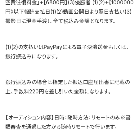
空費往復料金」+【6800円】(3)優勝者 (1)(2)+《1000000
円》以下報酬支払日(1)(2)動画公開日より翌日支払い(3)
撮影日に現金手渡し 全て税込み金額となります。
(1)(2)の支払いはPayPayによる電子決済送金もしくは、
銀行振込みになります。
銀行振込みの場合は指定した振込口座届出書に記載の
上、手数料220円を差し引いた金額になります。
【オーディション内容】日時：随時方法：リモートのみ※書
類審査を通過した方から随時リモートで行います。