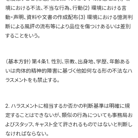
境における不法、不当な行為、行動(2) 環境における言
動・声明、資料や文書の作成配布(3) 環境における憶測判
断による風評の流布等により品位を傷つけあるいは差別
することをいう。
（基本方針）第４条1. 性別、宗教、出身地、学歴、年齢ある
いは肉体的精神的障害に基づく他如何なる形の不法なハ
ラスメントをも禁止する。
2. ハラスメントに相当するか否かの判断基準は明確に規
定することはできないが、類似の行為についても事務局お
よびスタッフ、キャスト全て許されるものではないと判断し
なければならない。