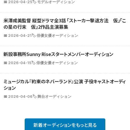
📅 2026-04-25
🏷️ モデルオーディション
米澤成美監督 縦型ドラマ全3話 「ストーカー撃退方法 仮」「こ
の星の行末 仮」2作品主演募集
📅 2026-04-21
🏷️ 俳優女優オーディション
新設事務所Sunny Riseスタートメンバーオーディション
📅 2026-04-15
🏷️ 俳優女優オーディション
ミュージカル『約束のネバーランド』公演 子役キャストオーディ
ション
📅 2026-04-06
🏷️ 舞台オーディション
新着オーディションをもっと見る