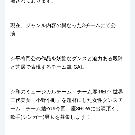
場されております。
現在、ジャンル内容の異なった3チームにて公
演。
☆平将門公の作品を妖艶なダンスと迫力ある殺陣
と芝居で表現するチーム凱-GAI。
☆和のミュージカルチーム チーム麗-REI☆ 世界
三代美女「小野小町」を題材にした女性ダンスチ
ーム チーム結-YUI今回、座SHOWに出演頂く、
歌手(シンガー)男女を募集します！