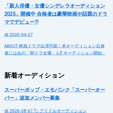
「新人俳優・女優シンデレラオーディション
2025」開催中 合格者は豪華映画や話題のドラ
マでデビュー?!
📅 2020-04-27
ABOUT 映画ドラマ出演可能！本オーディション出身
者にはあの「朝ドラ女優」も⁉ オーディション開始...
新着オーディション
スーパーポップ・エモパンク「スーパーオー
バー」追加メンバー募集
📅 2026-08-07
🏷️ アイドルオーディション