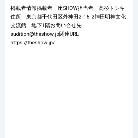
掲載者情報掲載者 座SHOW担当者 高杉トシキ
住所 東京都千代田区外神田2-16-2神田明神文化
交流館 地下1階お問い合せ先
audition@theshow.jp関連URL
https://theshow.jp/