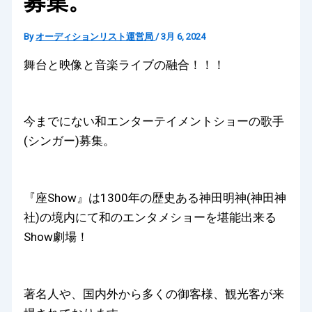
募集。
By
オーディションリスト運営局
/
3月 6, 2024
舞台と映像と音楽ライブの融合！！！
今までにない和エンターテイメントショーの歌手
(シンガー)募集。
『座Show』は1300年の歴史ある神田明神(神田神
社)の境内にて和のエンタメショーを堪能出来る
Show劇場！
著名人や、国内外から多くの御客様、観光客が来