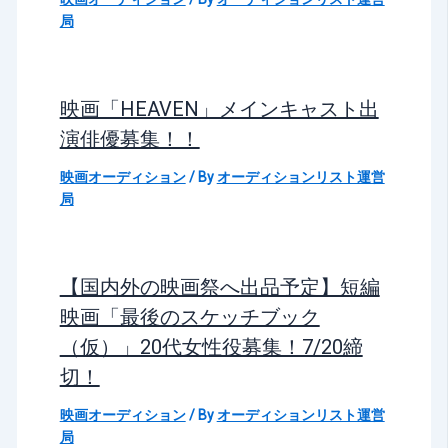
局
映画「HEAVEN」メインキャスト出
演俳優募集！！
映画オーディション
/ By
オーディションリスト運営
局
【国内外の映画祭へ出品予定】短編
映画「最後のスケッチブック
（仮）」20代女性役募集！7/20締
切！
映画オーディション
/ By
オーディションリスト運営
局