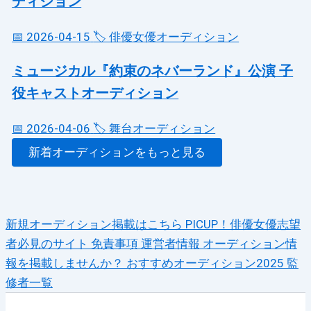
ディション
📅 2026-04-15
🏷️ 俳優女優オーディション
ミュージカル『約束のネバーランド』公演 子
役キャストオーディション
📅 2026-04-06
🏷️ 舞台オーディション
新着オーディションをもっと見る
新規オーディション掲載はこちら
PICUP！俳優女優志望
者必見のサイト
免責事項
運営者情報
オーディション情
報を掲載しませんか？
おすすめオーディション2025
監
修者一覧