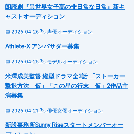
朗読劇『異世界女子高の非日常な日常』新キ
ャストオーディション
📅 2026-04-26
🏷️ 声優オーディション
Athlete-X アンバサダー募集
📅 2026-04-25
🏷️ モデルオーディション
米澤成美監督 縦型ドラマ全3話 「ストーカー
撃退方法 仮」「この星の行末 仮」2作品主
演募集
📅 2026-04-21
🏷️ 俳優女優オーディション
新設事務所Sunny Riseスタートメンバーオー