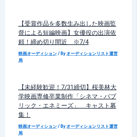
【受賞作品を多数生み出した映画監
督による短編映画】女優役の出演依
頼！締め切り間近 ※7/4
映画オーディション
/ By
オーディションリスト運営
局
【未経験歓迎！7/31締切】桜美林大
学映画専修卒業制作「シネマ・パブ
リック・エネミーズ」 キャスト募
集！
映画オーディション
/ By
オーディションリスト運営
局