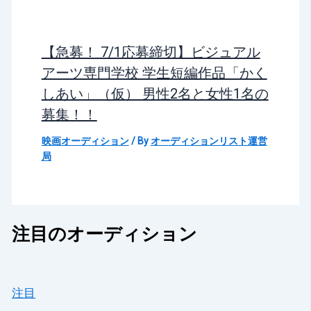
【急募！ 7/1応募締切】ビジュアル
アーツ専門学校 学生短編作品「かく
しあい」（仮） 男性2名と女性1名の
募集！！
映画オーディション
/ By
オーディションリスト運営
局
注目のオーディション
注目