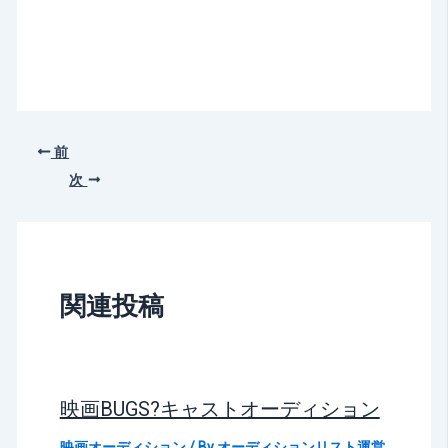
前
次
関連投稿
映画BUGS?キャストオーディション
映画オーディション
/ By
オーディションリスト運営