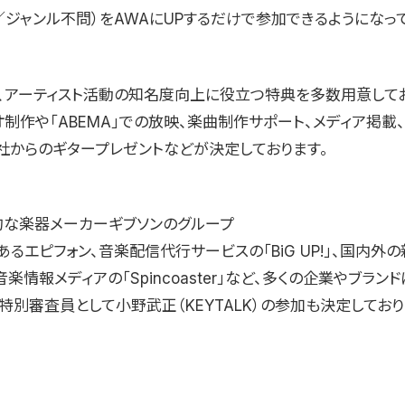
／ジャンル不問）をAWAにUPするだけで参加できるようになっ
、アーティスト活動の知名度向上に役立つ特典を多数用意してお
制作や「ABEMA」での放映、楽曲制作サポート、メディア掲載
on社からのギタープレゼントなどが決定しております。
的な楽器メーカーギブソンのグループ
あるエピフォン、音楽配信代行サービスの「BiG UP!」、国内外の
楽情報メディアの「Spincoaster」など、多くの企業やブラン
特別審査員として小野武正（KEYTALK）の参加も決定しており