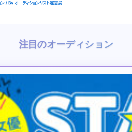
ョン
/ By
オーディションリスト運営局
注目のオーディション