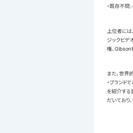
・既存不問
上位者には
ジックビデオ
権、Gibs
また、世界
・ブランドで
を紹介する音
だいており、