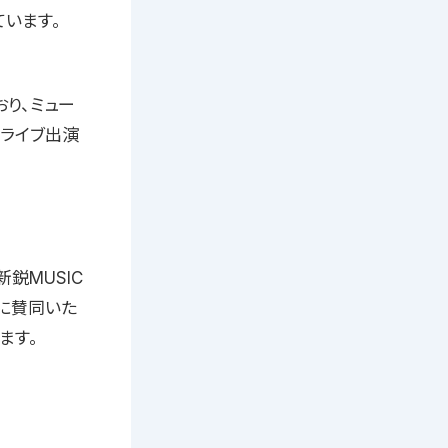
ています。
り、ミュー
、ライブ出演
新鋭MUSIC
ドに賛同いた
ます。