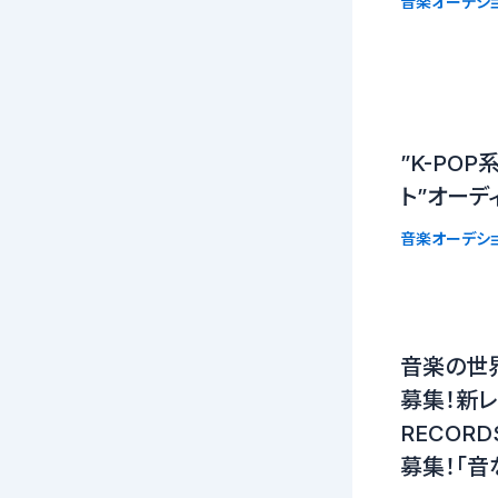
音楽オーデシ
”K-PO
ト”オーデ
音楽オーデシ
音楽の世
募集！新レー
RECOR
募集！「音