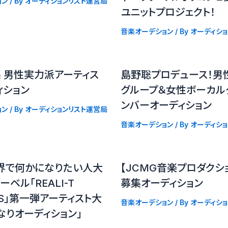
ョン
/ By
オーディションリスト運営局
ユニットプロジェクト！
音楽オーデション
/ By
オーディシ
P系 男性実力派アーティス
島野聡プロデュース！男
ィション
グループ＆女性ボーカル
ンバーオーディション
ョン
/ By
オーディションリスト運営局
音楽オーデション
/ By
オーディシ
界で何かになりたい人大
【JCMG音楽プロダクシ
ベル「REALI-T
募集オーディション
DS」第一弾アーティスト大
音楽オーデション
/ By
オーディシ
なりオーディション」