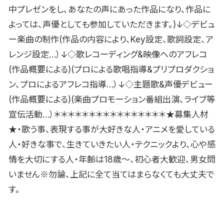
中プレゼンをし、あなたの声にあった作品になり、作品に
よっては、声優としても参加していただきます。)↓◇デビュ
ー楽曲の制作(作品の内容により、Key設定、歌詞設定、ア
レンジ設定…）↓◇歌レコーディング&映像へのアフレコ
(作品概要による)(プロによる歌唱指導&プリプロダクショ
ン、プロによるアフレコ指導…）↓◇主題歌&声優デビュー
(作品概要による)(楽曲プロモーション番組出演、ライブ等
宣伝活動…）＊＊＊＊＊＊＊＊＊＊＊＊＊＊＊＊★募集人材
★・歌う事、表現する事が大好きな人・アニメを愛している
人・好きな事で、生きていきたい人・テクニックより、心や感
情を大切にする人・年齢は18歳〜、初心者大歓迎、男女問
いません※勿論、上記に全て当てはまらなくても大丈夫で
す。