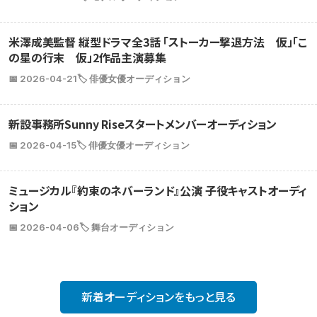
米澤成美監督 縦型ドラマ全3話 「ストーカー撃退方法 仮」「こ
の星の行末 仮」2作品主演募集
📅 2026-04-21
🏷️ 俳優女優オーディション
新設事務所Sunny Riseスタートメンバーオーディション
📅 2026-04-15
🏷️ 俳優女優オーディション
ミュージカル『約束のネバーランド』公演 子役キャストオーディ
ション
📅 2026-04-06
🏷️ 舞台オーディション
新着オーディションをもっと見る