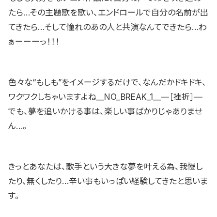
たら…その主題歌を歌い、エンドロールで自分の名前が出
てきたら…そして憧れのあの人と共演なんてできたら…わ
ぁーーーっ！！！
色々な“もしも”をイメージするだけで、なんだかドキドキ、
ワクワクしちゃいますよね__NO_BREAK_1__—［挫折］—
でも、夢を追いかける事は、楽しい事ばかりじゃありませ
ん…。
きっとあなたは、歌手という大きな夢を叶える為、我慢し
たり、無くしたり…辛い事もいっぱい経験してきたと思いま
す。