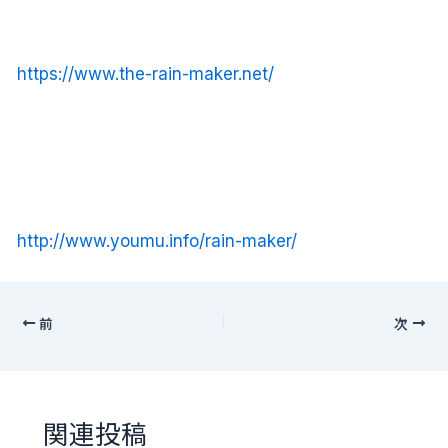
https://www.the-rain-maker.net/
http://www.youmu.info/rain-maker/
前
次
関連投稿