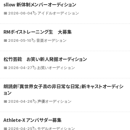
sllow 新体制メンバーオーディション
📅 2026-06-04
🏷️ アイドルオーディション
RMボイストレーニング生 大募集
📅 2026-05-10
🏷️ 音楽オーデション
松竹芸能 お笑い新人発掘オーディション
📅 2026-04-27
🏷️ お笑いオーディション
朗読劇『異世界女子高の非日常な日常』新キャストオーディシ
ョン
📅 2026-04-26
🏷️ 声優オーディション
Athlete-X アンバサダー募集
📅 2026-04-25
🏷️ モデルオーディション