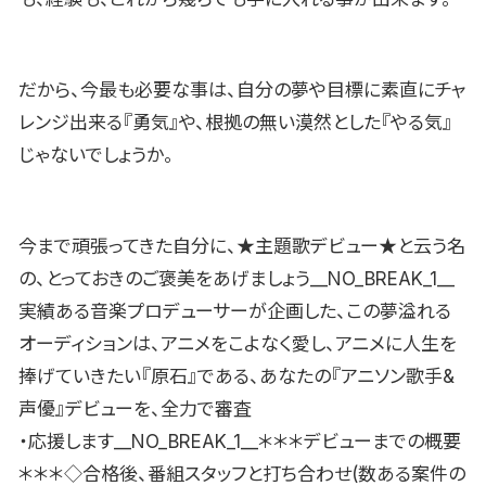
だから、今最も必要な事は、自分の夢や目標に素直にチャ
レンジ出来る『勇気』や、根拠の無い漠然とした『やる気』
じゃないでしょうか。
今まで頑張ってきた自分に、★主題歌デビュー★と云う名
の、とっておきのご褒美をあげましょう__NO_BREAK_1__
実績ある音楽プロデューサーが企画した、この夢溢れる
オーディションは、アニメをこよなく愛し、アニメに人生を
捧げていきたい『原石』である、あなたの『アニソン歌手&
声優』デビューを、全力で審査
・応援します__NO_BREAK_1__＊＊＊デビューまでの概要
＊＊＊◇合格後、番組スタッフと打ち合わせ(数ある案件の