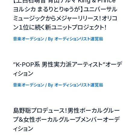
【上白石萌音 青山テルマ King & Prince
ヨルシカ まるりとりゅうが】ユニバーサル
ミュージックからメジャーリリース！オリコ
ン１位に続く新ユニットプロジェクト！
音楽オーデション
/ By
オーディションリスト運営局
”K-POP系 男性実力派アーティスト”オーデ
ィション
音楽オーデション
/ By
オーディションリスト運営局
島野聡プロデュース！男性ボーカルグルー
プ＆女性ボーカルグループメンバーオーデ
ィション