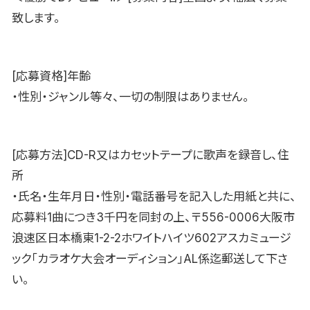
致します。
[応募資格]年齢
・性別・ジャンル等々、一切の制限はありません。
[応募方法]CD-R又はカセットテープに歌声を録音し、住
所
・氏名・生年月日・性別・電話番号を記入した用紙と共に、
応募料1曲につき3千円を同封の上、〒556-0006大阪市
浪速区日本橋東1-2-2ホワイトハイツ602アスカミュージ
ック「カラオケ大会オーディション」AL係迄郵送して下さ
い。