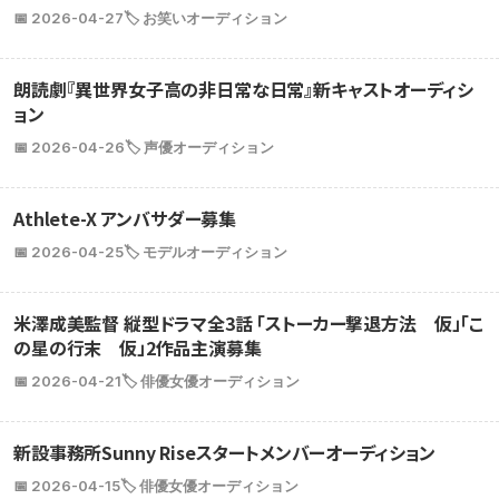
📅 2026-04-27
🏷️ お笑いオーディション
朗読劇『異世界女子高の非日常な日常』新キャストオーディシ
ョン
📅 2026-04-26
🏷️ 声優オーディション
Athlete-X アンバサダー募集
📅 2026-04-25
🏷️ モデルオーディション
米澤成美監督 縦型ドラマ全3話 「ストーカー撃退方法 仮」「こ
の星の行末 仮」2作品主演募集
📅 2026-04-21
🏷️ 俳優女優オーディション
新設事務所Sunny Riseスタートメンバーオーディション
📅 2026-04-15
🏷️ 俳優女優オーディション