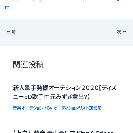
m
前
次
関連投稿
新人歌手発掘オーデション２０２０【ディズ
ニーED歌手中元みずき輩出?】
音楽オーデション
/ By
オーディションリスト運営局