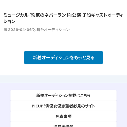
ミュージカル『約束のネバーランド』公演 子役キャストオーディ
ション
📅 2026-04-06
🏷️ 舞台オーディション
新着オーディションをもっと見る
新規オーディション掲載はこちら
PICUP！俳優女優志望者必見のサイト
免責事項
運営者情報