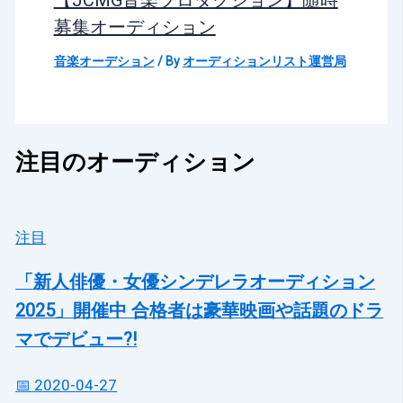
募集オーディション
音楽オーデション
/ By
オーディションリスト運営局
注目のオーディション
注目
「新人俳優・女優シンデレラオーディション
2025」開催中 合格者は豪華映画や話題のドラ
マでデビュー?!
📅 2020-04-27