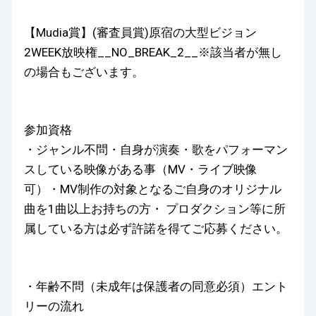
【Mudia賞】(審査員賞)原宿の大型ビジョン
2WEEK放映権__NO_BREAK_2__※該当者が無し
の場合もございます。
参加資格
・ジャンル不問・自身が演奏・歌をパフォーマン
スしている映像がある事（MV・ライブ映像
可）・MV制作の対象となるご自身のオリジナル
曲を1曲以上お持ちの方・ プロダクション等に所
属している方は必ず許諾を得てご応募ください。
・年齢不問（未成年は保護者の同意必須）エント
リーの流れ