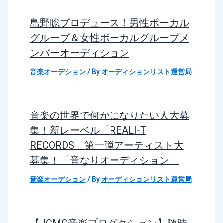
島野聡プロデュース！男性ボーカル
グループ＆女性ボーカルグループメ
ンバーオーディション
音楽オーデション
/ By
オーディションリスト運営局
音楽の世界で何かになりたい人大募
集！新レーベル「REALI-T
RECORDS」第一弾アーティスト大
募集！「音なりオーディション」
音楽オーデション
/ By
オーディションリスト運営局
【JCMG音楽プロダクション】随時