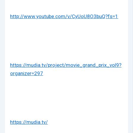
http://www.youtube.com/v/CyUoU8O3buQ?fs=1
https://mudia.tv/project/movie_grand_prix_vol9?
organizer=297
https://mudia.tv/