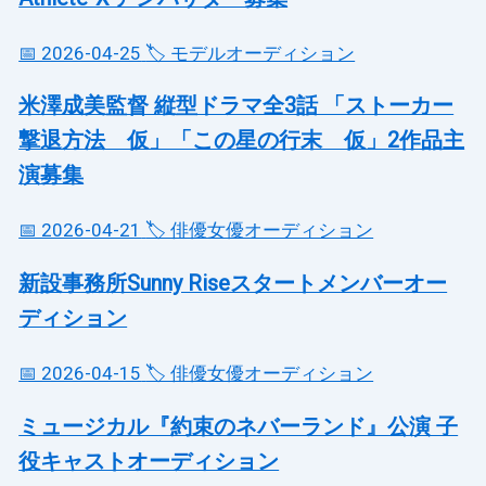
📅 2026-04-25
🏷️ モデルオーディション
米澤成美監督 縦型ドラマ全3話 「ストーカー
撃退方法 仮」「この星の行末 仮」2作品主
演募集
📅 2026-04-21
🏷️ 俳優女優オーディション
新設事務所Sunny Riseスタートメンバーオー
ディション
📅 2026-04-15
🏷️ 俳優女優オーディション
ミュージカル『約束のネバーランド』公演 子
役キャストオーディション