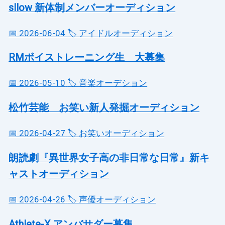
sllow 新体制メンバーオーディション
📅 2026-06-04
🏷️ アイドルオーディション
RMボイストレーニング生 大募集
📅 2026-05-10
🏷️ 音楽オーデション
松竹芸能 お笑い新人発掘オーディション
📅 2026-04-27
🏷️ お笑いオーディション
朗読劇『異世界女子高の非日常な日常』新キ
ャストオーディション
📅 2026-04-26
🏷️ 声優オーディション
Athlete-X アンバサダー募集