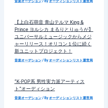
音楽オーデション
/ By
オーディションリスト運営局
【上白石萌音 青山テルマ King &
Prince ヨルシカ まるりとりゅうが】
ユニバーサルミュージックからメジ
ャーリリース！オリコン１位に続く
新ユニットプロジェクト！
音楽オーデション
/ By
オーディションリスト運営局
”K-POP系 男性実力派アーティス
ト”オーディション
音楽オーデション
/ By
オーディションリスト運営局