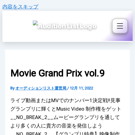
内容をスキップ
Movie Grand Prix vol.9
By
オーディションリスト運営局
/
12月 11, 2022
ライブ動画またはMVでのナンバー1決定戦!!見事
グランプリに輝くとMusic Video 制作権をゲット
__NO_BREAK_2__ムービーグランプリを通して
より多くの人に貴方の音楽を発信しよう
__NO_BREAK_2__【グランプリ特典】映像制作