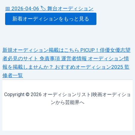
📅 2026-04-06
🏷️ 舞台オーディション
新着オーディションをもっと見る
新規オーディション掲載はこちら
PICUP！俳優女優志望
者必見のサイト
免責事項
運営者情報
オーディション情
報を掲載しませんか？
おすすめオーディション2025
監
修者一覧
Copyright © 2026 オーディションリスト|映画オーディショ
ンから芸能界へ