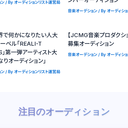
ンバーオーディション
ョン
/ By
オーディションリスト運営局
音楽オーデション
/ By
オーディシ
界で何かになりたい人大
【JCMG音楽プロダクシ
ベル「REALI-T
募集オーディション
DS」第一弾アーティスト大
音楽オーデション
/ By
オーディシ
なりオーディション」
ョン
/ By
オーディションリスト運営局
注目のオーディション