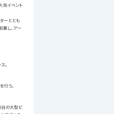
大人気イベント
イターととも
創業し、アー
ース。
を行う。
】渋谷の大型ビ