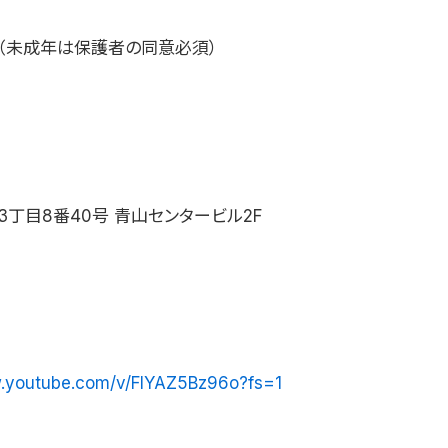
（未成年は保護者の同意必須）
丁目8番40号 青山センタービル2F
w.youtube.com/v/FIYAZ5Bz96o?fs=1