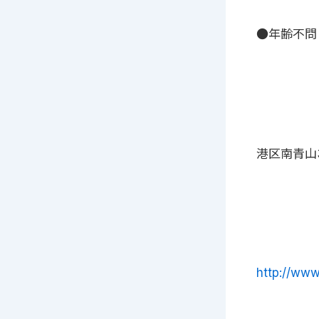
●年齢不問
港区南青山3
http://ww