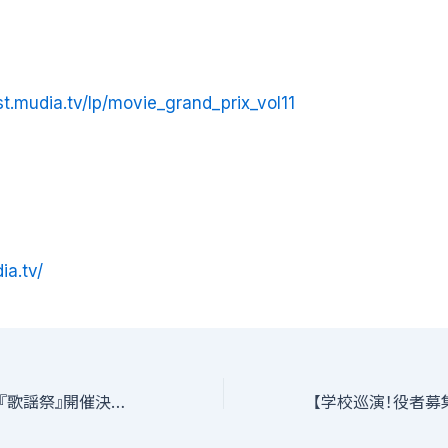
ist.mudia.tv/lp/movie_grand_prix_vol11
ia.tv/
出演者募集〜大型『歌謡祭』開催決定！！