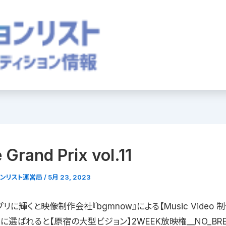
 Grand Prix vol.11
ョンリスト運営局
/
5月 23, 2023
リに輝くと映像制作会社『bgmnow』による【Music Video 
賞に選ばれると【原宿の大型ビジョン】2WEEK放映権__NO_BREA