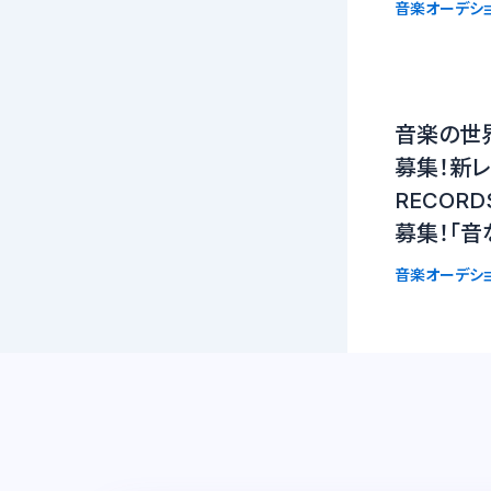
音楽オーデシ
音楽の世
募集！新レー
RECOR
募集！「音
音楽オーデシ