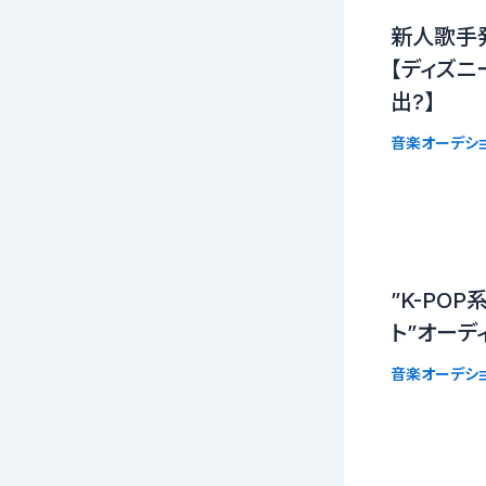
新人歌手
【ディズニ
出?】
音楽オーデシ
”K-PO
ト”オーデ
音楽オーデシ