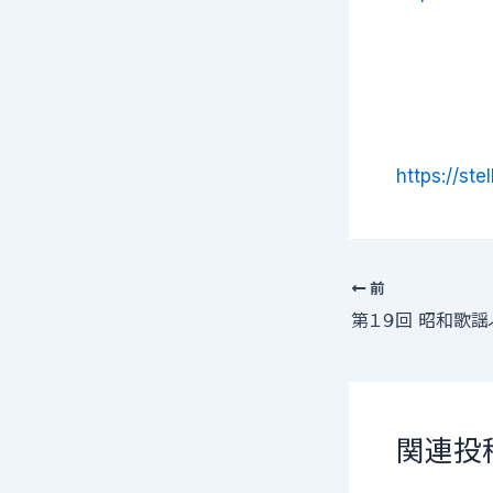
https://ste
前
関連投