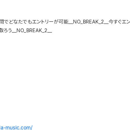
でどなたでもエントリーが可能__NO_BREAK_2__今すぐエ
う__NO_BREAK_2__
lla-music.com/