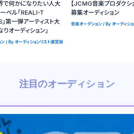
界で何かになりたい人大
【JCMG音楽プロダクシ
ベル「REALI-T
募集オーディション
DS」第一弾アーティスト大
音楽オーデション
/ By
オーディシ
なりオーディション」
ョン
/ By
オーディションリスト運営局
注目のオーディション