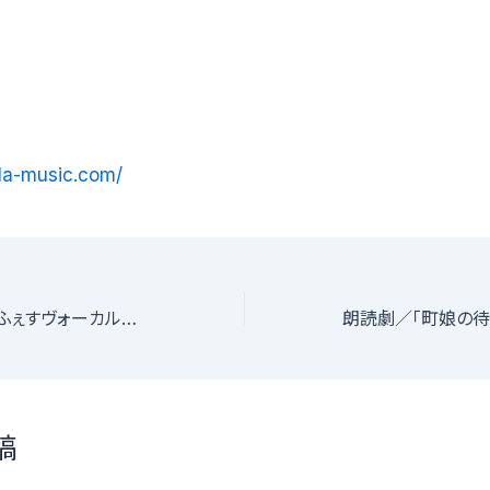
lla-music.com/
第１９回 昭和歌謡ふぇすヴォーカルコンテスト
稿