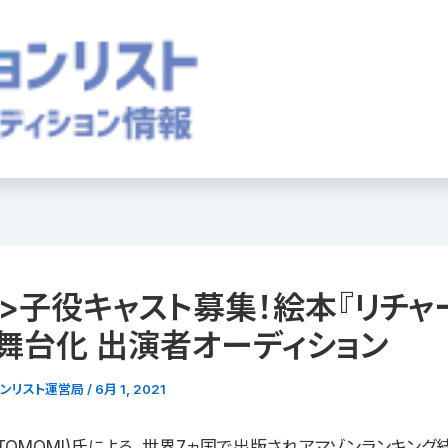
>子役キャスト募集！絵本『リチャ
舞台化 出演者オーディション
ョンリスト運営局
/
6月 1, 2021
(TOMOMI)氏による、世界7ヵ国で出版されアマゾンランキン