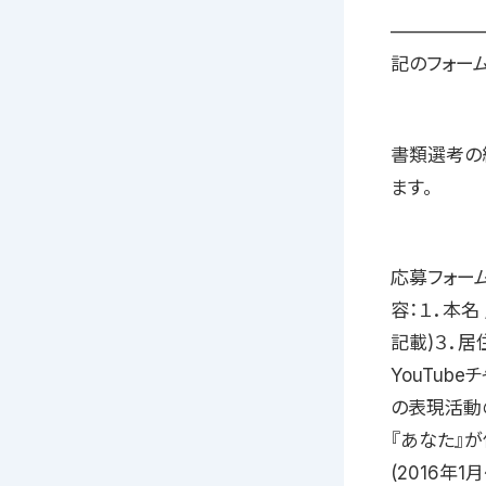
—————
記のフォー
書類選考の
ます。
応募フォーム：
容：１．本名
記載)３．
YouTub
の表現活動
『あなた』が
(2016年