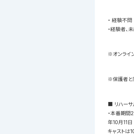
・ 経験不問
・経験者、
※オンライ
※保護者と
■ リハーサ
・本番期間20
年10月11
キャストは