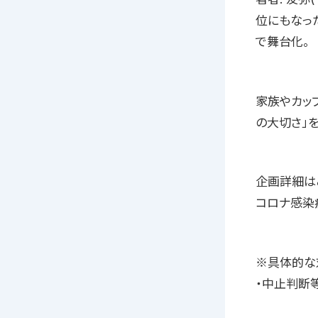
位にもなっ
で舞台化。
家族やカッ
の大切さ」
企画詳細はこちら：
コロナ感染
※具体的な
・中止判断