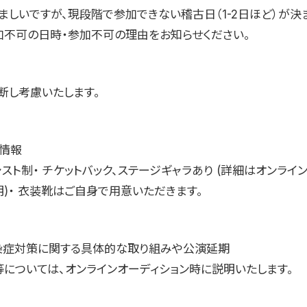
ましいですが、現段階で参加できない稽古日（1-2日ほど）が決
加不可の日時・参加不可の理由をお知らせください。
断し考慮いたします。
か情報
ャスト制・ チケットバック、ステージギャラあり (詳細はオンライ
明)・ 衣装靴はご自身で用意いただきます。
染症対策に関する具体的な取り組みや公演延期
等については、オンラインオーディション時に説明いたします。