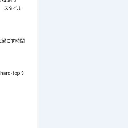
ースタイル
と過ごす時間
chard-top※