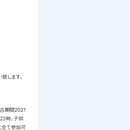
致します。
稽古期間2021
〜22時、子供
に全て参加可