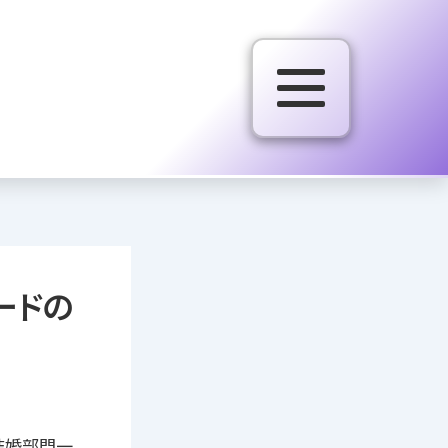
ードの
グ結婚部門一