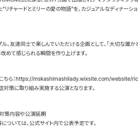
た”リチャードとミリーの愛の物語”を、カジュアルなディナーショ
プル、友達同士で楽しんでいただける企画として、「大切な誰か
を改めて感じられる瞬間を作り上げます。
https://mskashimashilady.wixsite.com/website/ri
症対策に取り組み実施する公演となります。
対策内容や公演延期
等については、公式サイト内で公表予定です。