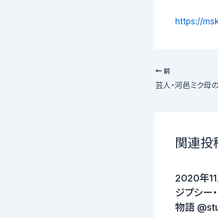
https://ms
前
関連投
2020年
ジプシー
物語 @stu