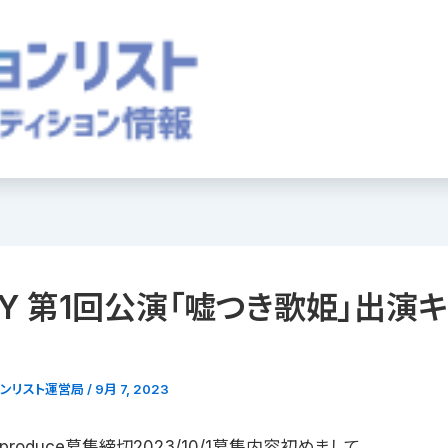
PY 第1回公演「嘘つき歌姫」出演
ョンリスト運営局
/
9月 7, 2023
produce募集締切2023/10/1募集内容初めまして。