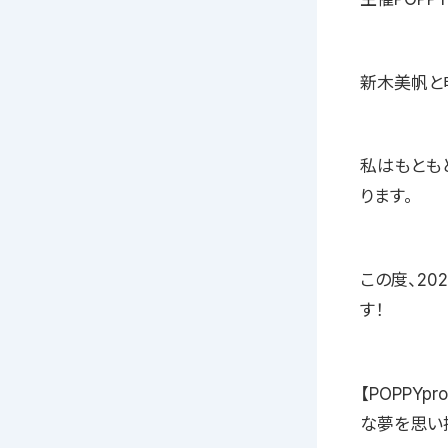
新木美帆と
私はもとも
ります。
この度、20
す！
【POPPY
な夢を思い