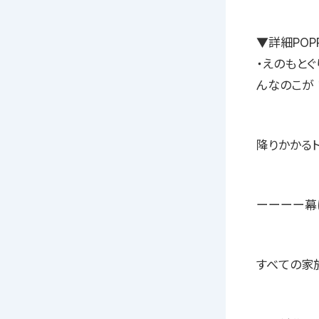
▼詳細POP
・えのもと
んなのこが
降りかかる
ーーーー幕
すべての家