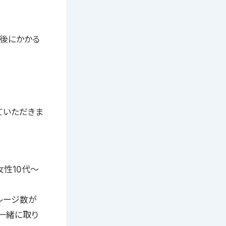
格後にかかる
ていただきま
女性10代〜
レージ数が
一緒に取り