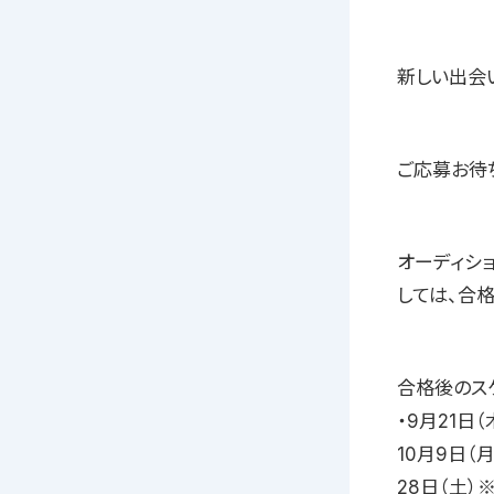
新しい出会
ご応募お待
オーディシ
しては、合
合格後のス
・9月21日
10月9日（
28日（土）