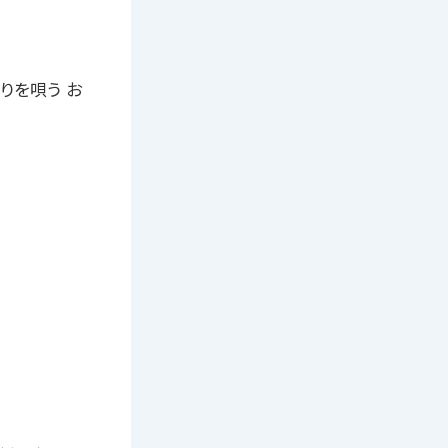
りを唄う お