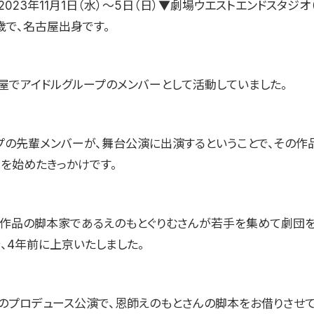
023年11月1日（水）〜5日（日）▼劇場ウエストエンドスタジオ
歳で、名古屋出身です。
屋でアイドルグループのメンバーとして活動していました。
プの先輩メンバーが、舞台公演に出演するということで、その作
劇を始めたきっかけです。
今作品の脚本家であるえのもとぐりむさんが若手を集めて劇団
、4年前に上京いたしました。
のプロデュース公演で、恩師えのもとさんの脚本をお借りさせ