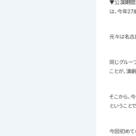
▼公演期間2
は、今年27
元々は名古
同じグルー
ことが、演
そこから、
ということで
今回初めて