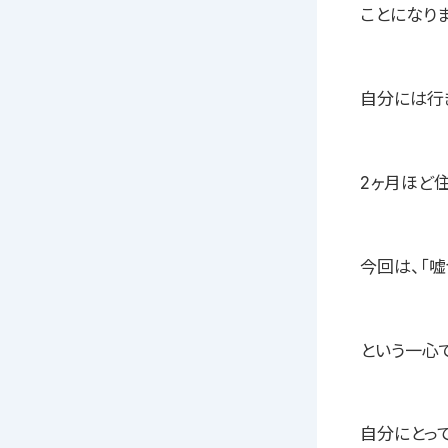
ことになりま
自分には行
2ヶ月ほど
今回は、「
という一心
自分にとっ