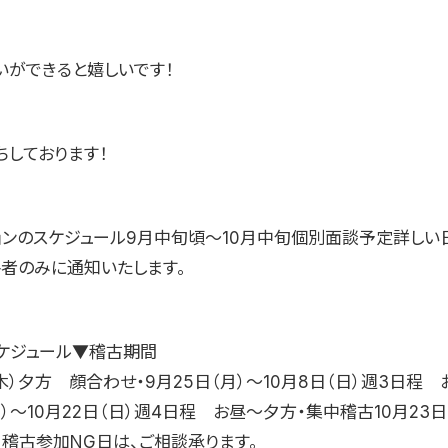
いができると嬉しいです！
ちしております！
ョンのスケジュール9月中旬頃〜10月中旬個別面談予定詳しい
格者のみに通知いたします。
ケジュール▼稽古期間
（木）夕方 顔合わせ・9月25日（月）〜10月8日（日）週3日程
月）〜10月22日（日）週4日程 お昼〜夕方・集中稽古10月23日
※稽古参加NG日は、ご相談承ります。