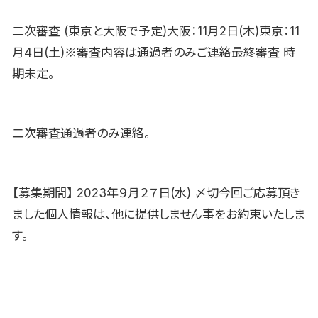
二次審査 (東京と大阪で予定)大阪：11月2日(木)東京：11
月4日(土)※審査内容は通過者のみご連絡最終審査 時
期未定。
二次審査通過者のみ連絡。
【募集期間】 2023年９月２７日(水) 〆切今回ご応募頂き
ました個人情報は、他に提供しません事をお約束いたしま
す。