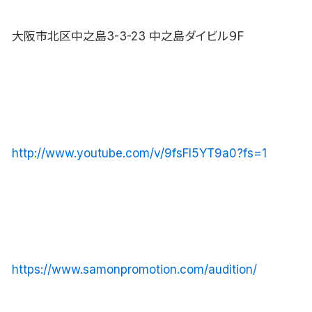
大阪市北区中之島3-3-23 中之島ダイビル９F
http://www.youtube.com/v/9fsFI5YT9a0?fs=1
https://www.samonpromotion.com/audition/