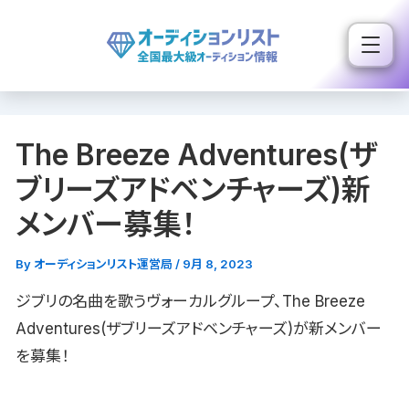
内
容
を
ス
キ
The Breeze Adventures(ザ
ッ
プ
ブリーズアドベンチャーズ)新
メンバー募集！
By
オーディションリスト運営局
/
9月 8, 2023
ジブリの名曲を歌うヴォーカルグループ、The Breeze
Adventures(ザブリーズアドベンチャーズ)が新メンバー
を募集！