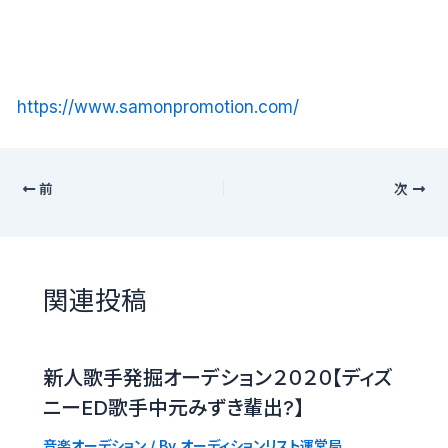
https://www.samonpromotion.com/
前
次
関連投稿
新人歌手発掘オーデション２０２０【ディズ
ニーED歌手中元みずき輩出?】
音楽オーデション
/ By
オーディションリスト運営局