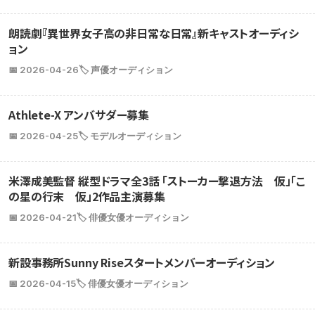
朗読劇『異世界女子高の非日常な日常』新キャストオーディシ
ョン
📅 2026-04-26
🏷️ 声優オーディション
Athlete-X アンバサダー募集
📅 2026-04-25
🏷️ モデルオーディション
米澤成美監督 縦型ドラマ全3話 「ストーカー撃退方法 仮」「こ
の星の行末 仮」2作品主演募集
📅 2026-04-21
🏷️ 俳優女優オーディション
新設事務所Sunny Riseスタートメンバーオーディション
📅 2026-04-15
🏷️ 俳優女優オーディション