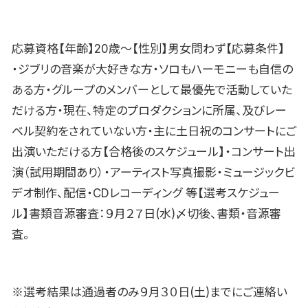
応募資格【年齢】20歳〜【性別】男女問わず【応募条件】
・ジブリの音楽が大好きな方・ソロもハーモニーも自信の
ある方・グループのメンバーとして最優先で活動していた
だける方・現在、特定のプロダクションに所属、及びレー
ベル契約をされていない方・主に土日祝のコンサートにご
出演いただける方【合格後のスケジュール】・コンサート出
演（試用期間あり）・アーティスト写真撮影・ミュージックビ
デオ制作、配信・CDレコーディング 等【選考スケジュー
ル】書類音源審査：９月２７日(水)〆切後、書類・音源審
査。
※選考結果は通過者のみ９月３０日(土)までにご連絡い