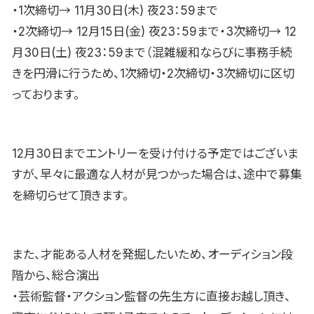
・1次締切→ 11月30日(木) 夜23：59まで
・2次締切→ 12月15日(金) 夜23：59まで・3次締切→ 12
月30日(土) 夜23：59まで（混雑緩和ならびに事務手続
きを円滑に行うため、1次締切・2次締切・3次締切に区切
っております。
12月30日までエントリーを受け付ける予定ではございま
すが、早々に最適な人材が見つかった場合は、途中で募集
を締切らせて頂きます。
また、才能ある人材を発掘したいため、オーディション段
階から、総合演出
・芸術監督・アクション監督の先生方に直接お越し頂き、