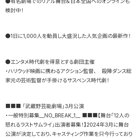
●有名劇場でのリアル舞台＆日本全国へのオンラインも
検討中！
●1日に1,000人を動員し大盛況した人気企画の最新作！
●エンタメ時代劇を得意とする劇団主催
・ハリウッド映画に携わるアクション監督、 殺陣ダンス総
家元の芸術監督が手掛けるサスペンス時代劇！
■■■ 「武蔵野芸能劇場」3月公演
・一般特別募集__NO_BREAK_1__ ■■■【舞台「12人の
怒れるラストサムライ」出演者募集！】2024年3月に舞台
公演が決定しており、キャスティング作業を只今行っており