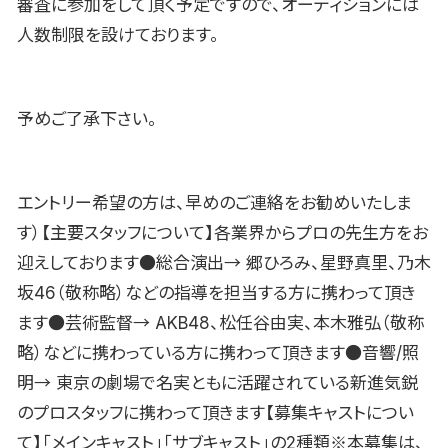
審査に参加をして頂く予定ですので、オーディションには
人数制限を設けております。
予めご了承下さい。
エントリー希望の方は、早めのご連絡をお勧めいたしま
す）【主要スタッフについて】各業界からプロの先生方をお
迎えしております●総合演出→ 郷ひろみ、星野真里、乃木
坂46（敬称略）などの指導を担当する方に携わって頂き
ます●芸術監督→ AKB48、松任谷由実、本木雅弘（敬称
略）などに携わっている方に携わって頂きます●音響/照
明→ 東京の劇場で名実ともに活躍されている新進気鋭
のプロスタッフに携わって頂きます【募集キャストについ
て】「メインキャスト」「サブキャスト」の2種類※本募集は、