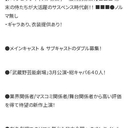
末の侍たちが大活躍のサスペンス時代劇！！ ■■■●ノル
マ無し
・ギャラあり、衣装提供あり！
●メインキャスト ＆ サブキャストのダブル募集！
●「武蔵野芸能劇場」3月公演・総キャパ６４０人！
●業界関係者/マスコミ関係者/舞台関係者から高い評価
を得て待望の新作上演！