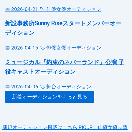
📅 2026-04-21
🏷️ 俳優女優オーディション
新設事務所Sunny Riseスタートメンバーオー
ディション
📅 2026-04-15
🏷️ 俳優女優オーディション
ミュージカル『約束のネバーランド』公演 子
役キャストオーディション
📅 2026-04-06
🏷️ 舞台オーディション
新着オーディションをもっと見る
新規オーディション掲載はこちら
PICUP！俳優女優志望