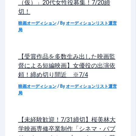
（仮）」20代女性役募集！7/20締
切！
映画オーディション
/ By
オーディションリスト運営
局
【受賞作品を多数生み出した映画監
督による短編映画】女優役の出演依
頼！締め切り間近 ※7/4
映画オーディション
/ By
オーディションリスト運営
局
【未経験歓迎！7/31締切】桜美林大
学映画専修卒業制作「シネマ・パブ