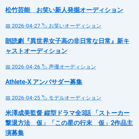
松竹芸能 お笑い新人発掘オーディション
📅 2026-04-27
🏷️ お笑いオーディション
朗読劇『異世界女子高の非日常な日常』新キ
ャストオーディション
📅 2026-04-26
🏷️ 声優オーディション
Athlete-X アンバサダー募集
📅 2026-04-25
🏷️ モデルオーディション
米澤成美監督 縦型ドラマ全3話 「ストーカー
撃退方法 仮」「この星の行末 仮」2作品主
演募集