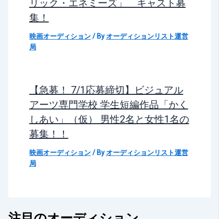
リック・エネミーズ」 キャスト募
集！
映画オーディション
/ By
オーディションリスト運営
局
【急募！ 7/1応募締切】ビジュアル
アーツ専門学校 学生短編作品「かく
しあい」（仮） 男性2名と女性1名の
募集！！
映画オーディション
/ By
オーディションリスト運営
局
注目のオーディション