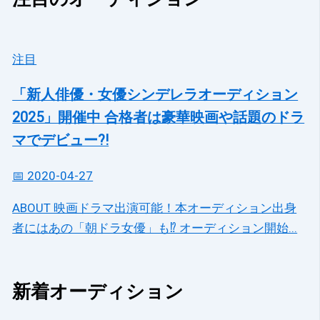
注目
「新人俳優・女優シンデレラオーディション
2025」開催中 合格者は豪華映画や話題のドラ
マでデビュー?!
📅 2020-04-27
ABOUT 映画ドラマ出演可能！本オーディション出身
者にはあの「朝ドラ女優」も⁉ オーディション開始...
新着オーディション