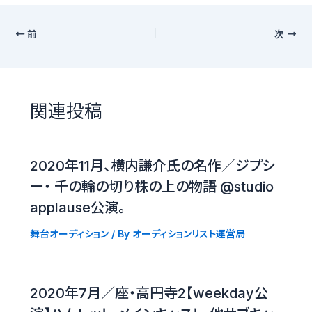
前
次
関連投稿
2020年11月、横内謙介氏の名作／ジプシ
ー・ 千の輪の切り株の上の物語 @studio
applause公演。
舞台オーディション
/ By
オーディションリスト運営局
2020年7月／座・高円寺2【weekday公