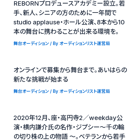
REBORNプロデュースアカデミー設立。若
手、新人、シニアの方のために一年間で
studio applause・ホール公演、8本から10
本の舞台に携わることが出来る環境を。
舞台オーディション
/ By
オーディションリスト運営局
オンラインで募集から舞台まで。あいはらの
新たな挑戦が始まる
舞台オーディション
/ By
オーディションリスト運営局
2020年12月、座・高円寺2／weekday公
演・横内謙介氏の名作・ジプシー〜千の輪
の切り株の上の物語 〜。ベテランから若手