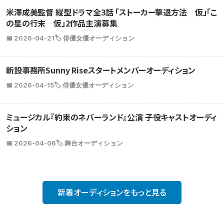
米澤成美監督 縦型ドラマ全3話 「ストーカー撃退方法 仮」「こ
の星の行末 仮」2作品主演募集
📅 2026-04-21
🏷️ 俳優女優オーディション
新設事務所Sunny Riseスタートメンバーオーディション
📅 2026-04-15
🏷️ 俳優女優オーディション
ミュージカル『約束のネバーランド』公演 子役キャストオーディ
ション
📅 2026-04-06
🏷️ 舞台オーディション
新着オーディションをもっと見る