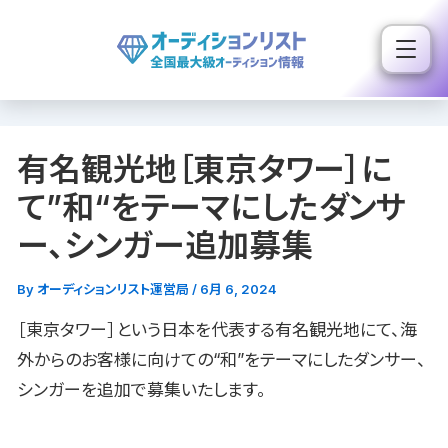
内
容
を
ス
キ
有名観光地［東京タワー］に
ッ
プ
て”和“をテーマにしたダンサ
ー、シンガー追加募集
By
オーディションリスト運営局
/
6月 6, 2024
［東京タワー］という日本を代表する有名観光地にて、海
外からのお客様に向けての“和”をテーマにしたダンサー、
シンガーを追加で募集いたします。