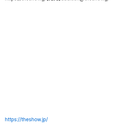
https://theshow.jp/