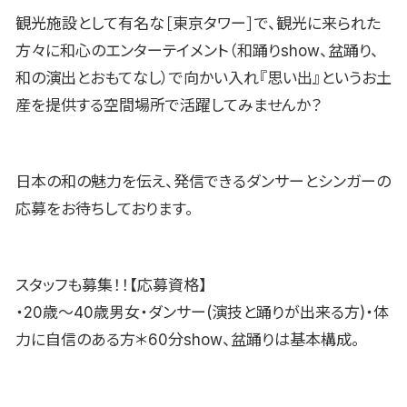
観光施設として有名な［東京タワー］で、観光に来られた
方々に和心のエンターテイメント（和踊りshow、盆踊り、
和の演出とおもてなし）で向かい入れ『思い出』というお土
産を提供する空間場所で活躍してみませんか？
日本の和の魅力を伝え、発信できるダンサーとシンガーの
応募をお待ちしております。
スタッフも募集！！【応募資格】
・20歳〜40歳男女・ダンサー(演技と踊りが出来る方)・体
力に自信のある方＊60分show、盆踊りは基本構成。